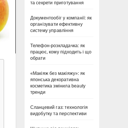
та секрети приготування
Документообіг у компанії: як
організувати ефективну
систему управління
Телефон-розкладачка: як
працює, кому підходить і що
обрати
«Макіяж без макіяжу»: як
японська декоративна
косметика змінила beauty
тренди
Сланцевий газ: технологія
видобутку та перспективи