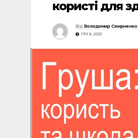
користі для з
Від
Володимир Смирненко
ГРУ 8, 2025