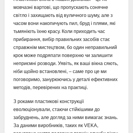
мовчазні вартові, що пропускають сонячне
світло і захищають від вуличного шуму, але з
часом вони накопичують пил, бруд і плями, які
тьмяніють їхню красу. Коли приходить час
прибирання, вибір правильних засобів стає
справжнім мистецтвом, бо один неправильний
крок може подряпати поверхню чи залишити
неприємні розводи. Уявіть, як ваші вікна сяють,
ніби щойно встановлені, – саме про це ми
поговоримо, занурюючись у деталі ефективних
методів, перевірених на практиці.
З роками пластикові конструкції
еволюціонували, стаючи стійкішими до
забруднень, але догляд за ними вимагає знань.
За даними виробників, таких як VEKA,