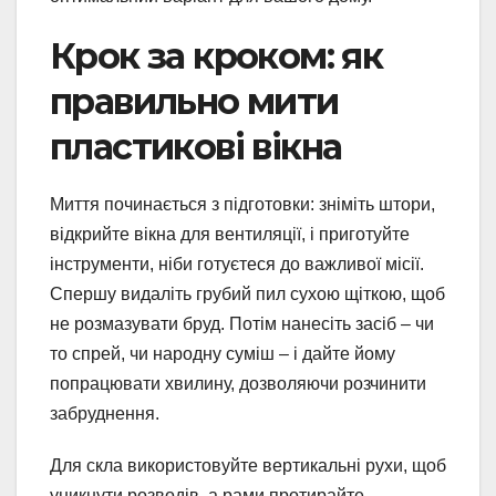
Крок за кроком: як
правильно мити
пластикові вікна
Миття починається з підготовки: зніміть штори,
відкрийте вікна для вентиляції, і приготуйте
інструменти, ніби готуєтеся до важливої місії.
Спершу видаліть грубий пил сухою щіткою, щоб
не розмазувати бруд. Потім нанесіть засіб – чи
то спрей, чи народну суміш – і дайте йому
попрацювати хвилину, дозволяючи розчинити
забруднення.
Для скла використовуйте вертикальні рухи, щоб
уникнути розводів, а рами протирайте