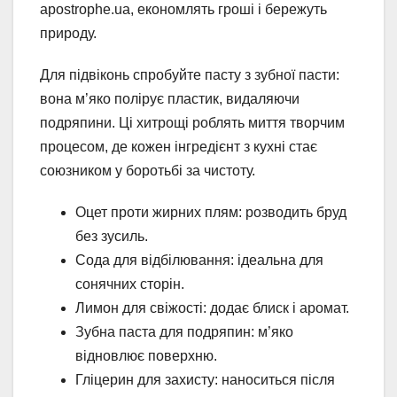
apostrophe.ua, економлять гроші і бережуть
природу.
Для підвіконь спробуйте пасту з зубної пасти:
вона м’яко полірує пластик, видаляючи
подряпини. Ці хитрощі роблять миття творчим
процесом, де кожен інгредієнт з кухні стає
союзником у боротьбі за чистоту.
Оцет проти жирних плям: розводить бруд
без зусиль.
Сода для відбілювання: ідеальна для
сонячних сторін.
Лимон для свіжості: додає блиск і аромат.
Зубна паста для подряпин: м’яко
відновлює поверхню.
Гліцерин для захисту: наноситься після