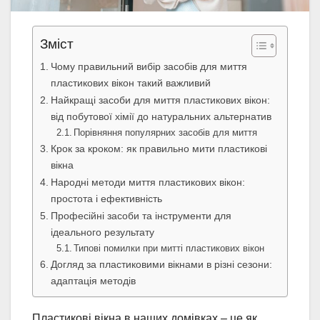
Зміст
Чому правильний вибір засобів для миття
пластикових вікон такий важливий
Найкращі засоби для миття пластикових вікон:
від побутової хімії до натуральних альтернатив
Порівняння популярних засобів для миття
Крок за кроком: як правильно мити пластикові
вікна
Народні методи миття пластикових вікон:
простота і ефективність
Професійні засоби та інструменти для
ідеального результату
Типові помилки при митті пластикових вікон
Догляд за пластиковими вікнами в різні сезони:
адаптація методів
Пластикові вікна в наших домівках – це як