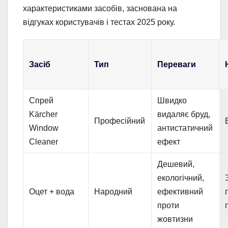
характеристиками засобів, заснована на
відгуках користувачів і тестах 2025 року.
Засіб
Тип
Переваги
Спрей
Швидко
Kärcher
видаляє бруд,
Професійний
Window
антистатичний
Cleaner
ефект
Дешевий,
екологічний,
Оцет + вода
Народний
ефективний
проти
жовтизни