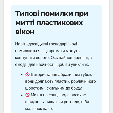
Типові помилки при
митті пластикових
вікон
Навіть досвідчені господарі іноді
помиляються, і ці промахи можуть
коштувати дорого. Ось найпоширеніші, з
емодзі для наочності, щоб ви уникли їх.
Використання абразивних губок:
вони дряпають пластик, роблячи його
шорстким і схильним до бруду.
Миття на сонці: вода висихає
швидко, залишаючи розводи, ніби
малюнок на склі.