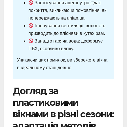
Застосування ацетону: роз’їдає
покриття, викликаючи пожовтіння, як
попереджають на unian.ua.
Ігнорування вентиляції: вологість
призводить до плісняви в кутах рам.
Занадто гаряча вода: деформує
ПВХ, особливо влітку.
Уникаючи цих помилок, ви збережете вікна
в ідеальному стані довше.
Догляд за
пластиковими
вікнами в різні сезони:
адаптація методів