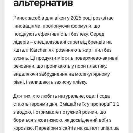
альтернатив
Ринок засобів для вікон у 2025 році розквітає
інноваціями, пропонуючи формули, що
поєднують ефективність і безпеку. Серед
лідерів – спеціалізовані спреї від брендів на
кшталт Kärcher, які розчиняють жир і пил без
зусиль. Ці продукти містять поверхнево-активні
речовини, що проникають у пори пластику,
видаляючи забруднення на молекулярному
рівні, і залишають захисну плівку.
Для тих, хто любить натуральне, оцет і сода
стають героями дня. Змішайте їх у пропорції 1:1
з водою, і отримаєте потужний розчин, що
бореться з жовтизною, як досвідчений воїн з
корозією. Перевірки з сайтів на кшталт unian.ua