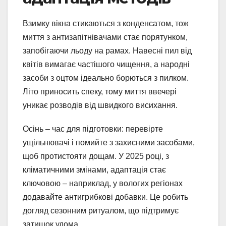
Взимку вікна стикаються з конденсатом, тож
миття з антизапітнівачами стає порятунком,
запобігаючи льоду на рамах. Навесні пил від
квітів вимагає частішого чищення, а народні
засоби з оцтом ідеально борються з пилком.
Літо приносить спеку, тому миття ввечері
уникає розводів від швидкого висихання.
Осінь – час для підготовки: перевірте
ущільнювачі і помийте з захисними засобами,
щоб протистояти дощам. У 2025 році, з
кліматичними змінами, адаптація стає
ключовою – наприклад, у вологих регіонах
додавайте антигрибкові добавки. Це робить
догляд сезонним ритуалом, що підтримує
затишок удома.