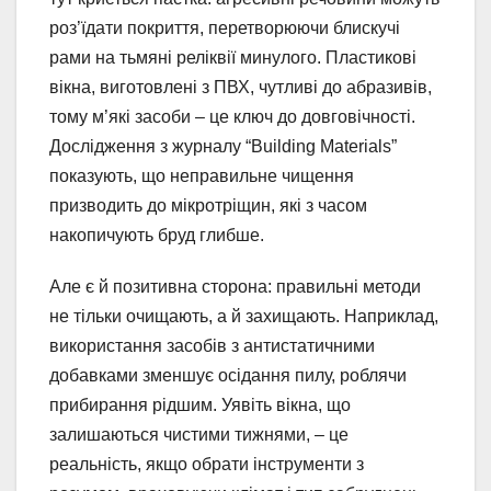
роз’їдати покриття, перетворюючи блискучі
рами на тьмяні реліквії минулого. Пластикові
вікна, виготовлені з ПВХ, чутливі до абразивів,
тому м’які засоби – це ключ до довговічності.
Дослідження з журналу “Building Materials”
показують, що неправильне чищення
призводить до мікротріщин, які з часом
накопичують бруд глибше.
Але є й позитивна сторона: правильні методи
не тільки очищають, а й захищають. Наприклад,
використання засобів з антистатичними
добавками зменшує осідання пилу, роблячи
прибирання рідшим. Уявіть вікна, що
залишаються чистими тижнями, – це
реальність, якщо обрати інструменти з