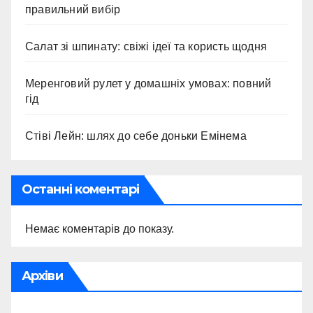
правильний вибір
Салат зі шпинату: свіжі ідеї та користь щодня
Меренговий рулет у домашніх умовах: повний
гід
Стіві Лейн: шлях до себе доньки Емінема
Останні коментарі
Немає коментарів до показу.
Архіви