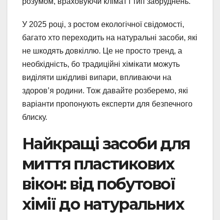
розумом, враховуючи клімат і тип забруднень.
У 2025 році, з ростом екологічної свідомості,
багато хто переходить на натуральні засоби, які
не шкодять довкіллю. Це не просто тренд, а
необхідність, бо традиційні хімікати можуть
виділяти шкідливі випари, впливаючи на
здоров’я родини. Тож давайте розберемо, які
варіанти пропонують експерти для безпечного
блиску.
Найкращі засоби для
миття пластикових
вікон: від побутової
хімії до натуральних