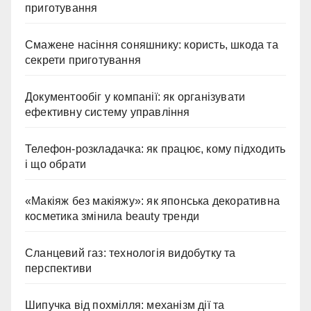
приготування
Смажене насіння соняшнику: користь, шкода та
секрети приготування
Документообіг у компанії: як організувати
ефективну систему управління
Телефон-розкладачка: як працює, кому підходить
і що обрати
«Макіяж без макіяжу»: як японська декоративна
косметика змінила beauty тренди
Сланцевий газ: технологія видобутку та
перспективи
Шипучка від похмілля: механізм дії та