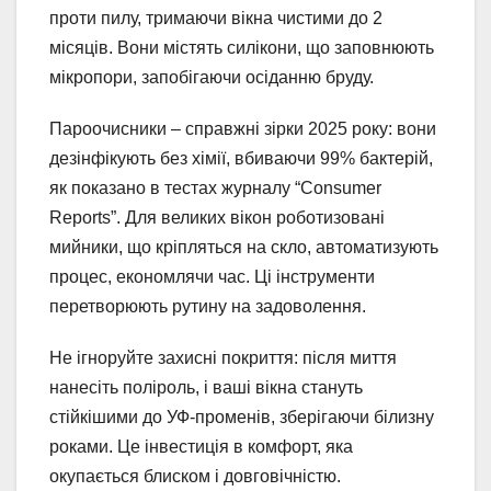
проти пилу, тримаючи вікна чистими до 2
місяців. Вони містять силікони, що заповнюють
мікропори, запобігаючи осіданню бруду.
Пароочисники – справжні зірки 2025 року: вони
дезінфікують без хімії, вбиваючи 99% бактерій,
як показано в тестах журналу “Consumer
Reports”. Для великих вікон роботизовані
мийники, що кріпляться на скло, автоматизують
процес, економлячи час. Ці інструменти
перетворюють рутину на задоволення.
Не ігноруйте захисні покриття: після миття
нанесіть поліроль, і ваші вікна стануть
стійкішими до УФ-променів, зберігаючи білизну
роками. Це інвестиція в комфорт, яка
окупається блиском і довговічністю.