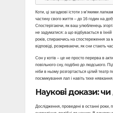
Коти, ці загадкові істоти з м’якими лапк
частину свого життя – до 16 годин на до
Спостерігаючи, як ваш улюбленець згорта
не задуматися: а що відбувається в їхній
років, спираючись на спостереження за 
відповіді, розкриваючи, як сни стають час
Сон у котів – це не просто перерва в ак
повільного сну, подібно до людського. Пі
ніби в ньому розгортається цілий театр п
посмикування лап і навіть тихе нявкання
Наукові докази: чи
Дослідження, проведені в останні роки, 