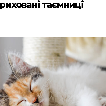
приховані таємниці