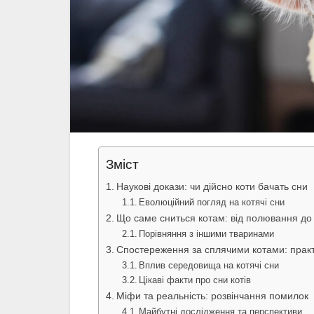
Зміст
Наукові докази: чи дійсно коти бачать сни
Еволюційний погляд на котячі сни
Що саме сниться котам: від полювання до
Порівняння з іншими тваринами
Спостереження за сплячими котами: прак
Вплив середовища на котячі сни
Цікаві факти про сни котів
Міфи та реальність: розвінчання помилок
Майбутні дослідження та перспективи