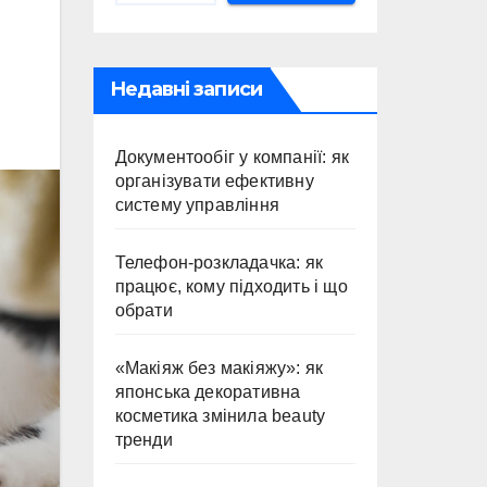
Недавні записи
Документообіг у компанії: як
організувати ефективну
систему управління
Телефон-розкладачка: як
працює, кому підходить і що
обрати
«Макіяж без макіяжу»: як
японська декоративна
косметика змінила beauty
тренди