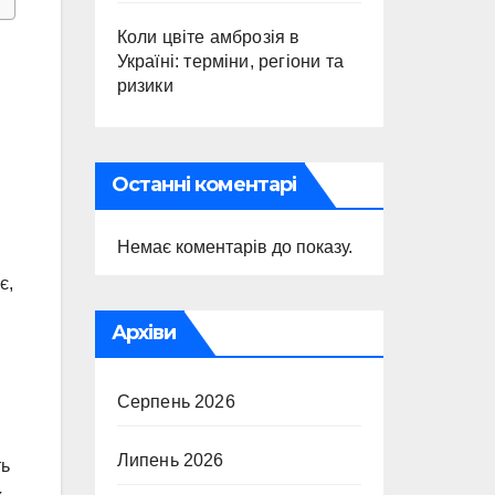
Коли цвіте амброзія в
Україні: терміни, регіони та
ризики
Останні коментарі
Немає коментарів до показу.
є,
Архіви
Серпень 2026
Липень 2026
ть