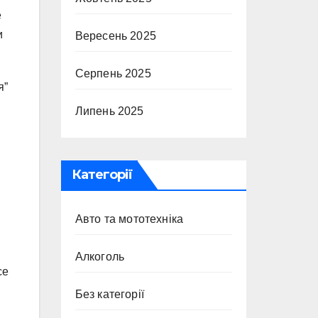
е
и
Вересень 2025
Серпень 2025
я”
Липень 2025
Категорії
Авто та мототехніка
Алкоголь
се
Без категорії