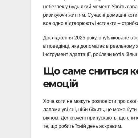
небезпек у будь-який момент. Уявіть сава
ризикуючи життям. Сучасні домашні коти 
все одно відтворюють інстинкти – стрибк
Дослідження 2025 року, опубліковане в жу
в поведінці, яка допомагає в реальному 
інструмент адаптації, роблячи котів біл
Що саме сниться к
емоцій
Хоча коти не можуть розповісти про свої 
лапами уві сні, ніби біжить, це може бу
вікном. Деякі вчені припускають, що сни к
те, що робить їхній день яскравим.