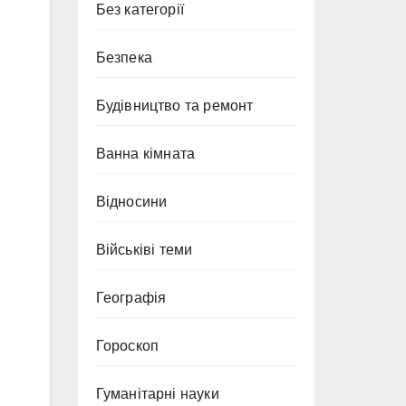
Без категорії
Безпека
Будівництво та ремонт
Ванна кімната
Відносини
Військіві теми
Географія
Гороскоп
Гуманітарні науки