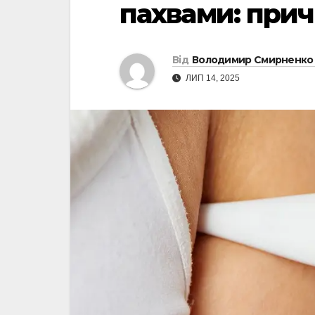
пахвами: прич
Від
Володимир Смирненко
ЛИП 14, 2025