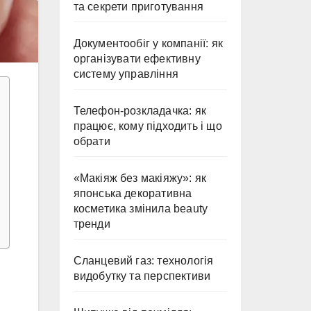
та секрети приготування
Документообіг у компанії: як
організувати ефективну
систему управління
Телефон-розкладачка: як
працює, кому підходить і що
обрати
«Макіяж без макіяжу»: як
японська декоративна
косметика змінила beauty
тренди
Сланцевий газ: технологія
видобутку та перспективи