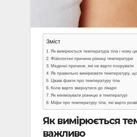
Зміст
Як вимірюється температура тіла і чому ц
Фізіологічні причини різниці температури
Медичні причини, які не варто ігнорувати
Як правильно вимірювати температуру, що
Цікаві факти про температуру тіла
Коли варто звернутися до лікаря
Як мінімізувати різницю в температурі
Міфи про температуру тіла, які варто розв
Як вимірюється тем
важливо