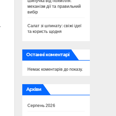
Шипучка від похмілля:
механізм дії та правильний
вибір
.
Салат зі шпинату: свіжі ідеї
та користь щодня
Останні коментарі
Немає коментарів до показу.
Архіви
Серпень 2026