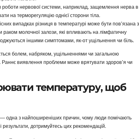
роботи нервової системи, наприклад, защемлення нерва в
ати на терморегуляцію однієї сторони тіла.
існих випадках різниця в температурі може бути пов’язана з
 раком молочної залози, які впливають на лімфатичну
воджуються іншими симптомами, як-от ущільнення чи біль.
ється болем, набряком, ущільненнями чи загальною
ря. Раннє виявлення проблеми може врятувати здоров’я чи
рювати температуру, щоб
— одна з найпоширеніших причин, чому люди помічають
і результати, дотримуйтесь цих рекомендацій.