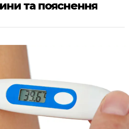
ини та пояснення