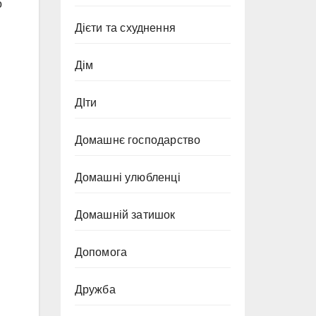
о
Дієти та схуднення
Дім
ДІти
Домашнє господарство
Домашні улюбленці
Домашній затишок
Допомога
Дружба