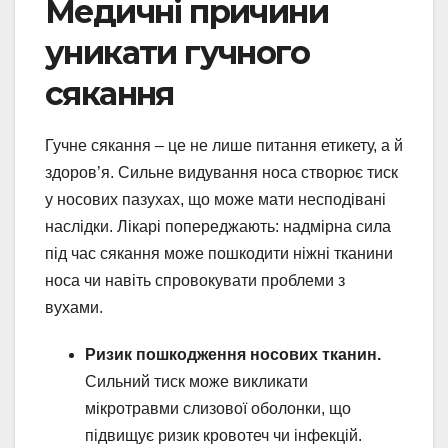
Медичні причини
уникати гучного
сякання
Гучне сякання – це не лише питання етикету, а й
здоров’я. Сильне видування носа створює тиск
у носових пазухах, що може мати несподівані
наслідки. Лікарі попереджають: надмірна сила
під час сякання може пошкодити ніжні тканини
носа чи навіть спровокувати проблеми з
вухами.
Ризик пошкодження носових тканин.
Сильний тиск може викликати
мікротравми слизової оболонки, що
підвищує ризик кровотеч чи інфекцій.