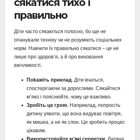
сякатися тихо і
правильно
Діти часто сякаються голосно, бо ще не
опанували техніку чи не розуміють соціальних
норм. Навчити їх правильно сякатися – це не
лише про здоров’я, а й про виховання
ввічливості.
Пokaжіть приклад.
Діти вчаться,
спостерігаючи за дорослими. Сякайтеся
м’яко і пояснюйте, чому це важливо.
Зробіть це грою.
Наприклад, попросіть
дитину уявити, що вона видуває повітря,
як мишка, а не як слон. Це зробить процес
цікавим.
Використовуйте м’які серветки.
Дитяча