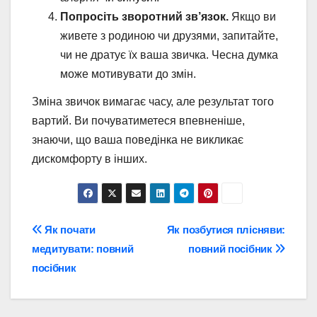
Попросіть зворотний зв’язок.
Якщо ви
живете з родиною чи друзями, запитайте,
чи не дратує їх ваша звичка. Чесна думка
може мотивувати до змін.
Зміна звичок вимагає часу, але результат того
вартий. Ви почуватиметеся впевненіше,
знаючи, що ваша поведінка не викликає
дискомфорту в інших.
Навігація
Як почати
Як позбутися плісняви:
медитувати: повний
повний посібник
записів
посібник