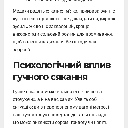
Медики радять сякатися м’яко, прикриваючи ніс
хусткою чи серветкою, і не докладати надмірних
зусиль. Якщо ніс закладений, краще
використати сольовий розчин для промивання,
щоб полегшити дихання без шкоди для
здоров’я.
Психологічний вплив
гучного сякання
Гучне сякання може впливати не лише на
оточуючих, а й на вас самих. Уявіть собі
ситуацію: ви в переповненому вагоні метро, і
ваш гучний звук привертає десятки поглядів.
Це може викликати сором, тривогу чи навіть