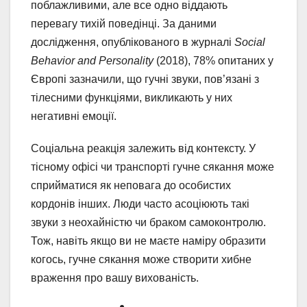
поблажливими, але все одно віддають
перевагу тихій поведінці. За даними
дослідження, опублікованого в журналі
Social
Behavior and Personality
(2018), 78% опитаних у
Європі зазначили, що гучні звуки, пов’язані з
тілесними функціями, викликають у них
негативні емоції.
Соціальна реакція залежить від контексту. У
тісному офісі чи транспорті гучне сякання може
сприйматися як неповага до особистих
кордонів інших. Люди часто асоціюють такі
звуки з неохайністю чи браком самоконтролю.
Тож, навіть якщо ви не маєте наміру образити
когось, гучне сякання може створити хибне
враження про вашу вихованість.