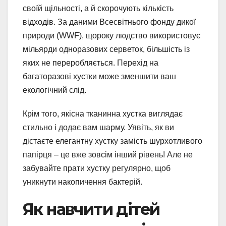
своїй щільності, а й скорочують кількість
відходів. За даними Всесвітнього фонду дикої
природи (WWF), щороку людство використовує
мільярди одноразових серветок, більшість із
яких не переробляється. Перехід на
багаторазові хустки може зменшити ваш
екологічний слід.
Крім того, якісна тканинна хустка виглядає
стильно і додає вам шарму. Уявіть, як ви
дістаєте елегантну хустку замість шурхотливого
папірця – це вже зовсім інший рівень! Але не
забувайте прати хустку регулярно, щоб
уникнути накопичення бактерій.
Як навчити дітей