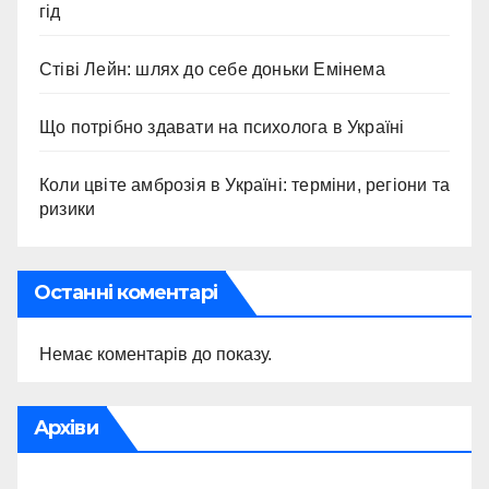
гід
Стіві Лейн: шлях до себе доньки Емінема
Що потрібно здавати на психолога в Україні
Коли цвіте амброзія в Україні: терміни, регіони та
ризики
Останні коментарі
Немає коментарів до показу.
Архіви