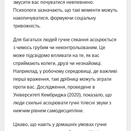
змусити вас почуватися невпевнено.
Психологи зазначають, що такі моменти можуть
накопичуватися, формуючи соціальну
тривожність.
Для багатьох людей гучне сякання асоціюється
з чимось грубим чи неконтрольованим. Це
може підсвідомо впливати на те, як вас
сприймають колеги, друзі чи незнайомці.
Наприклад, у робочому середовищі, де важливі
перші враження, такі дрібниці можуть зіграти
проти вас. Дослідження, проведене в
Університеті Кембриджа (2020), показало, що
люди схильні асоціювати гучні тілесні звуки з
нижчим рівнем самодисципліни.
Цікаво, що навіть у домашніх умовах гучне