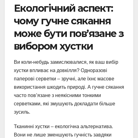
Екологічний аспект:
чому гучне сякання
може бути пов’язане з
вибором хустки
Ви коли-небудь замислювалися, як ваш вибір
хустки впливає на довкілля? Одноразові
паперові серветки – зручні, але їхнє масове
використання шкодить природі. А гучне сякання
часто пов’язане з неякісними тонкими
серветками, які змушують докладати більше
зусиль.
Тканинні хустки – екологічна альтернатива.
Вони не лише зменшують гучність завдяки