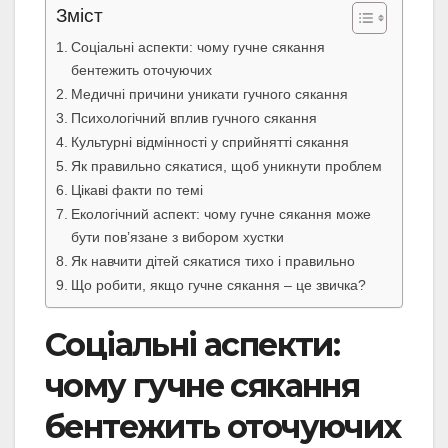
Зміст
Соціальні аспекти: чому гучне сякання
бентежить оточуючих
Медичні причини уникати гучного сякання
Психологічний вплив гучного сякання
Культурні відмінності у сприйнятті сякання
Як правильно сякатися, щоб уникнути проблем
Цікаві факти по темі
Екологічний аспект: чому гучне сякання може
бути пов’язане з вибором хустки
Як навчити дітей сякатися тихо і правильно
Що робити, якщо гучне сякання – це звичка?
Соціальні аспекти:
чому гучне сякання
бентежить оточуючих