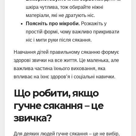
шкіра чутлива, тож обирайте ніжні
матеріали, які не дратують ніс.
Поясніть про мікроби.
Розкажіть у
простій формі, чому важливо прикривати
ніс і мити руки після сякання.
Навчання дітей правильному сяканню формує
здорові звички на все життя. Це маленька, але
важлива частина їхнього виховання, яка
впливає на їхнє здоров’я і соціальні навички.
Що робити, якщо
гучне сякання – це
звичка?
Для деяких людей гучне сякання – це не вибір,