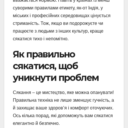
вважається нормою. Навіть у країнах із менш
суворими правилами етикету, як-от Індія, у
міських і професійних середовищах цінується
стриманість. Тож, якщо ви подорожуєте чи
працюєте з людьми з інших культур, краще
сякатися тихо і непомітно.
Як правильно
сякатися, щоб
уникнути проблем
Сякання – це мистецтво, яке можна опанувати!
Правильна техніка не лише зменшує гучність, а
й захищає ваше здоров’я і комфорт оточуючих.
Ось кілька порад, які допоможуть вам сякатися
елегантно й безпечно.