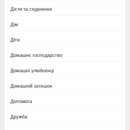
Дієти та схуднення
Дім
ДІти
Домашнє господарство
Домашні улюбленці
Домашній затишок
Допомога
Дружба