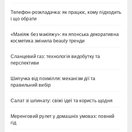
Телефон-розкладачка: як працює, кому підходить
і що обрати
«Макіяж без макіяжу»: як японська декоративна
косметика змінила beauty тренди
Сланцевий газ: технологія видобутку та
перспективи
Шипучка від похмілля: механізм дії та
правильний вибір
Салат зі шпинату: свіжі ідеї та користь щодня
Меренговий рулет у домашніх умовах: повний
гід