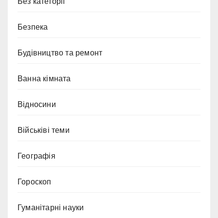
Без категорії
Безпека
Будівництво та ремонт
Ванна кімната
Відносини
Військіві теми
Географія
Гороскоп
Гуманітарні науки