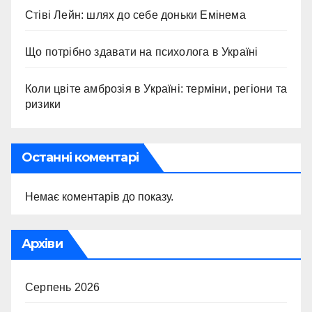
Стіві Лейн: шлях до себе доньки Емінема
Що потрібно здавати на психолога в Україні
Коли цвіте амброзія в Україні: терміни, регіони та
ризики
Останні коментарі
Немає коментарів до показу.
Архіви
Серпень 2026