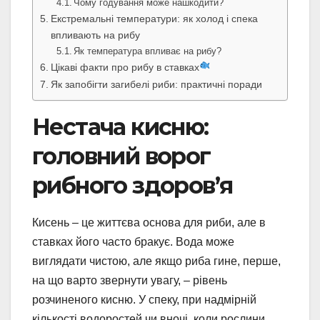
Чому годування може нашкодити?
Екстремальні температури: як холод і спека
впливають на рибу
Як температура впливає на рибу?
Цікаві факти про рибу в ставках
Як запобігти загибелі риби: практичні поради
Нестача кисню:
головний ворог
рибного здоров’я
Кисень – це життєва основа для риби, але в
ставках його часто бракує. Вода може
виглядати чистою, але якщо риба гине, перше,
на що варто звернути увагу, – рівень
розчиненого кисню. У спеку, при надмірній
кількості водоростей чи вночі, коли рослини