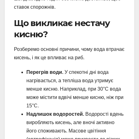
ставок спорожнів.
Що викликає нестачу
кисню?
Розберемо основні причини, чому вода втрачає
кисень, і як це впливає на риб.
Перегрів води.
У спекотні дні вода
нагрівається, а тепліша вода утримує
менше кисню. Наприклад, при 30°C вода
може містити вдвічі менше кисню, ніж при
15°C.
Надлишок водоростей.
Водорості вдень
виробляють кисень, але вночі активно
його споживають. Масове цвітіння