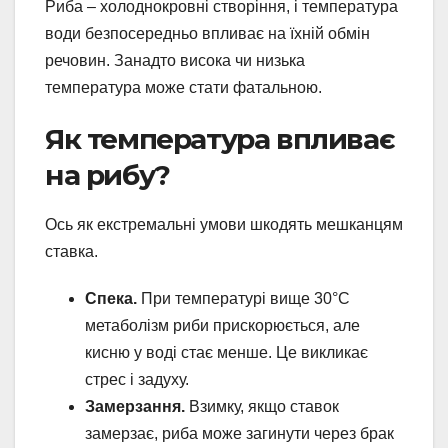
Риба – холоднокровні створіння, і температура
води безпосередньо впливає на їхній обмін
речовин. Занадто висока чи низька
температура може стати фатальною.
Як температура впливає
на рибу?
Ось як екстремальні умови шкодять мешканцям
ставка.
Спека.
При температурі вище 30°C
метаболізм риби прискорюється, але
кисню у воді стає менше. Це викликає
стрес і задуху.
Замерзання.
Взимку, якщо ставок
замерзає, риба може загинути через брак