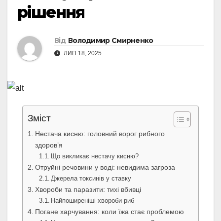
рішення
Від
Володимир Смирненко
ЛИП 18, 2025
Зміст
Нестача кисню: головний ворог рибного
здоров’я
Що викликає нестачу кисню?
Отруйні речовини у воді: невидима загроза
Джерела токсинів у ставку
Хвороби та паразити: тихі вбивці
Найпоширеніші хвороби риб
Погане харчування: коли їжа стає проблемою