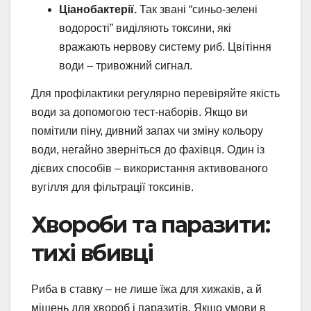
Ціанобактерії.
Так звані “синьо-зелені
водорості” виділяють токсини, які
вражають нервову систему риб. Цвітіння
води – тривожний сигнал.
Для профілактики регулярно перевіряйте якість
води за допомогою тест-наборів. Якщо ви
помітили піну, дивний запах чи зміну кольору
води, негайно зверніться до фахівця. Один із
дієвих способів – використання активованого
вугілля для фільтрації токсинів.
Хвороби та паразити:
тихі вбивці
Риба в ставку – не лише їжа для хижаків, а й
мішень для хвороб і паразитів. Якщо умови в