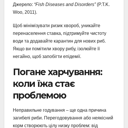
Джерело:
“Fish Diseases and Disorders”
(P.T.K.
Woo, 2011).
Щоб мінімізувати ризик хвороб, уникайте
перенаселення ставка, підтримуйте чистоту
води та додавайте карантин для нових риб.
Якщо ви помітили хвору рибу, ізолюйте її
негайно, щоб запобігти епідемії.
Погане харчування:
коли їжа стає
проблемою
Неправильне годування – ще одна причина
загибелі риби. Перегодовування або неякісний
корм створюють цілу низку проблем: від