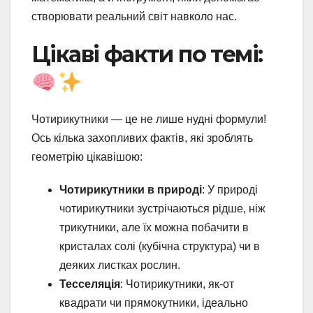
створювати реальний світ навколо нас.
Цікаві факти по темі:
Чотирикутники — це не лише нудні формули!
Ось кілька захопливих фактів, які зроблять
геометрію цікавішою:
Чотирикутники в природі
: У природі
чотирикутники зустрічаються рідше, ніж
трикутники, але їх можна побачити в
кристалах солі (кубічна структура) чи в
деяких листках рослин.
Тесселяція
: Чотирикутники, як-от
квадрати чи прямокутники, ідеально