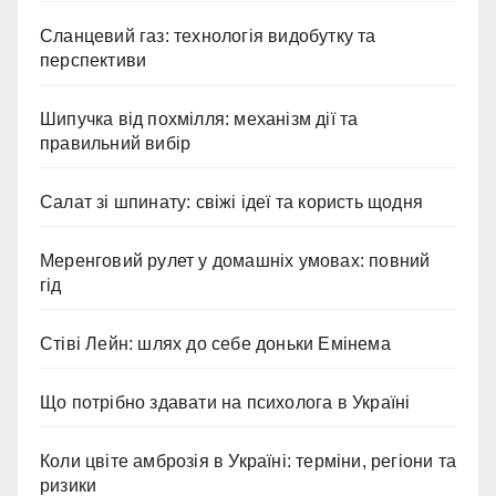
Сланцевий газ: технологія видобутку та
перспективи
Шипучка від похмілля: механізм дії та
правильний вибір
Салат зі шпинату: свіжі ідеї та користь щодня
Меренговий рулет у домашніх умовах: повний
гід
Стіві Лейн: шлях до себе доньки Емінема
Що потрібно здавати на психолога в Україні
Коли цвіте амброзія в Україні: терміни, регіони та
ризики