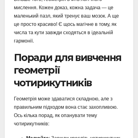
мислення. Кожен доказ, кожна задача — це
маленький пазл, який тренує ваш мозок. А ще
це просто красиво! Є щось магічне в тому, як
числа та кути завжди сходяться в ідеальній
гармонії.
Поради для вивчення
геометрії
чотирикутників
Геометрія може здаватися складною, але з
правильним підходом вона стає захопливою.
Ось кілька порад, як опанувати тему
чотирикутників: