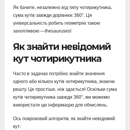
Як бачите, незалежно від типу чотирикутника,
сума кутів завжди дорівнює 360°. Ця
універсальність робить геометрію такою
захопливою —thesauruses!
Як знайти невідомий
кут чотирикутника
Часто в задачах потрібно знайти значення
одного або кількох кутів чотирикутника, знаючи
решту. Це простіше, ніж здається! Оскільки сума
кутів чотирикутника завжди 360°, ми можемо
використати цю інформацію для обчислень.
Ось покроковий алгоритм, як знайти невідомий
кут: