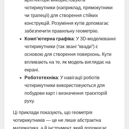
чотирикутники (наприклад, прямокутники
чи трапеції) для створення стійких
конструкцій. Розуміння кутів допомагає
забезпечити правильну геометрію.
Комп’ютерна графіка
: У 3D-моделюванні
чотирикутники (так звані “квади”) є
основою для створення поверхонь. Кути
впливають на те, як модель виглядає на
екрані.
Робототехніка
: У навігації роботів
чотирикутники використовуються для
побудови карт і визначення траєкторій
руху.
Ці приклади показують, що геометрія
чотирикутників — це не лише абстрактна
математика, а й інструмент, який допомагає