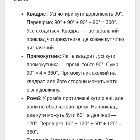
Квадрат
: Усі чотири кути дорівнюють 90°.
Перевірмо: 90° + 90° + 90° + 90° = 360°.
Усе сходиться! Квадрат — це ідеальний
приклад чотирикутника, де кожен кут чітко
визначений.
Прямокутник
: Як і в квадраті, усі кути
прямокутника — прямі, тобто 90°. Сума:
90° × 4 = 360°. Прямокутник схожий на
квадрат, але його сторони можуть мати
різну довжину.
Ромб
: У ромба протилежні кути рівні, але
вони не обов’язково прямі. Наприклад,
два кути можуть бути 60°, а два інші —
120°. Перевірка: 60° + 120° + 60° + 120° =
360°.