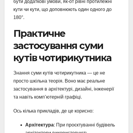
бути додаткові умови, як-от рівні протилежні
кути чи кути, що доповнюють один одного до
180°.
Практичне
застосування суми
кутів чотирикутника
Знання суми кутів чотирикутника — це не
просто шкільна теорія. Воно має реальне
застосування в архітектурі, дизайні, інженерії
та навіть комп’ютерній графіці.
Ось кілька прикладів, де це корисно:
Архітектура
: При проєктуванні будівель
архітектори використовують