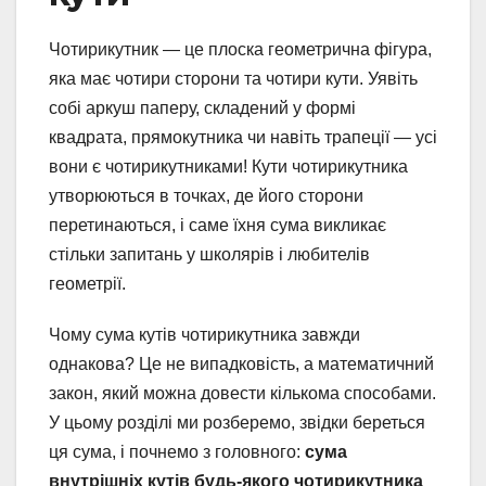
Чотирикутник — це плоска геометрична фігура,
яка має чотири сторони та чотири кути. Уявіть
собі аркуш паперу, складений у формі
квадрата, прямокутника чи навіть трапеції — усі
вони є чотирикутниками! Кути чотирикутника
утворюються в точках, де його сторони
перетинаються, і саме їхня сума викликає
стільки запитань у школярів і любителів
геометрії.
Чому сума кутів чотирикутника завжди
однакова? Це не випадковість, а математичний
закон, який можна довести кількома способами.
У цьому розділі ми розберемо, звідки береться
ця сума, і почнемо з головного:
сума
внутрішніх кутів будь-якого чотирикутника