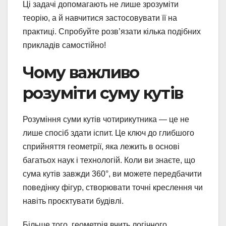
Ці задачі допомагають не лише зрозуміти
теорію, а й навчитися застосовувати її на
практиці. Спробуйте розв’язати кілька подібних
прикладів самостійно!
Чому важливо
розуміти суму кутів
Розуміння суми кутів чотирикутника — це не
лише спосіб здати іспит. Це ключ до глибшого
сприйняття геометрії, яка лежить в основі
багатьох наук і технологій. Коли ви знаєте, що
сума кутів завжди 360°, ви можете передбачити
поведінку фігур, створювати точні креслення чи
навіть проєктувати будівлі.
Більше того, геометрія вчить логічного