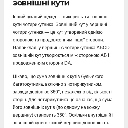
зовнішні кути
Інший цікавий підхід — використати зовнішні
кути чотирикутника. Зовнішній кут у вершині
чотирикутника — це кут, утворений однією
стороною та продовженням іншої сторони.
Наприклад, у вершині A чотирикутника ABCD
зовнішній кут утворюється між стороною AB і
продовженням сторони DA.
Цікаво, що сума зовнішніх кутів будь-якого
багатокутника, включно з чотирикутником,
завжди дорівнює 360°, незалежно від кількості
сторін. Для чотирикутника це означає, що сума
його зовнішніх кутів (по одному на кожну
вершину) становить 360°. Оскільки внутрішній і
зовнішній кути в кожній вершині доповнюють