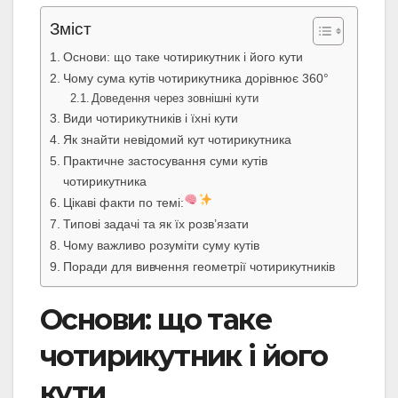
Зміст
Основи: що таке чотирикутник і його кути
Чому сума кутів чотирикутника дорівнює 360°
Доведення через зовнішні кути
Види чотирикутників і їхні кути
Як знайти невідомий кут чотирикутника
Практичне застосування суми кутів
чотирикутника
Цікаві факти по темі:
Типові задачі та як їх розв’язати
Чому важливо розуміти суму кутів
Поради для вивчення геометрії чотирикутників
Основи: що таке
чотирикутник і його
кути