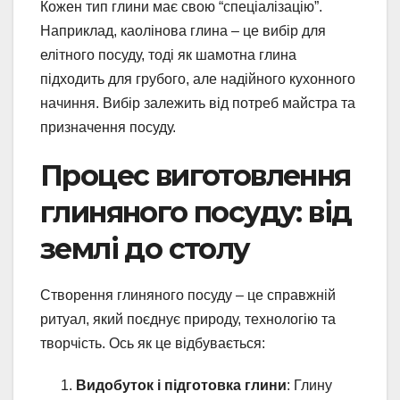
Кожен тип глини має свою “спеціалізацію”.
Наприклад, каолінова глина – це вибір для
елітного посуду, тоді як шамотна глина
підходить для грубого, але надійного кухонного
начиння. Вибір залежить від потреб майстра та
призначення посуду.
Процес виготовлення
глиняного посуду: від
землі до столу
Створення глиняного посуду – це справжній
ритуал, який поєднує природу, технологію та
творчість. Ось як це відбувається:
Видобуток і підготовка глини
: Глину