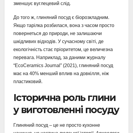
зменшує вуглецевий слід.
До того ж, глиняний посуд є біорозкладним.
Якщо тарілка розбилася, вона з часом просто
повернеться до природи, не залишаючи
шкідливих відходів. У сучасному світі, де
екологічність стає пріоритетом, це величезна
перевага. Наприклад, за даними журналу
“EcoCeramics Journal” (2021), глиняний посуд
має на 40% менший вплив на довкілля, ніж
пластиковий.
Історична роль глини
у виготовленні посуду
Глиняний посуд – це не просто кухонне