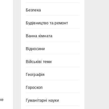
Безпека
Будівництво та ремонт
Ванна кімната
Відносини
Військіві теми
Географія
Гороскоп
же
Гуманітарні науки