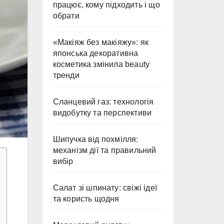
працює, кому підходить і що
обрати
«Макіяж без макіяжу»: як
японська декоративна
косметика змінила beauty
тренди
Сланцевий газ: технологія
видобутку та перспективи
Шипучка від похмілля:
механізм дії та правильний
вибір
Салат зі шпинату: свіжі ідеї
та користь щодня