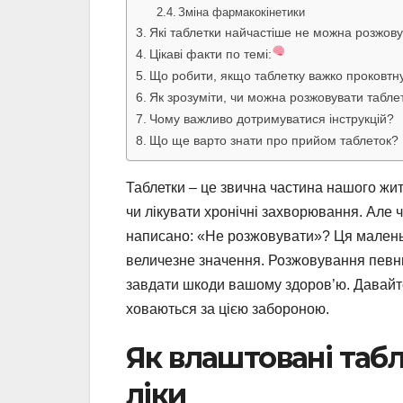
Зміна фармакокінетики
Які таблетки найчастіше не можна розжов
Цікаві факти по темі:
Що робити, якщо таблетку важко проковтн
Як зрозуміти, чи можна розжовувати табле
Чому важливо дотримуватися інструкцій?
Що ще варто знати про прийом таблеток?
Таблетки – це звична частина нашого жит
чи лікувати хронічні захворювання. Але 
написано: «Не розжовувати»? Ця малень
величезне значення. Розжовування певни
завдати шкоди вашому здоров’ю. Давайте 
ховаються за цією забороною.
Як влаштовані табл
ліки