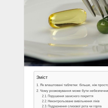
Зміст
Як влаштовані таблетки: більше, ніж просто
Чому розжовування може бути небезпечн
Порушення захисного покриття
Неконтрольоване вивільнення ліків
Подразнення слизової рота чи горла