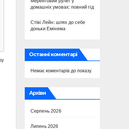
Меренговий рулет у
домашніх умовах: повний гід
Стіві Лейн: шлях до себе
доньки Емінема
Останні коментарі
ру
Немає коментарів до показу.
Архіви
Серпень 2026
Липень 2026