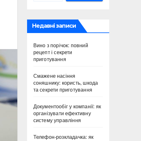
Недавні записи
Вино з порічок: повний
рецепт і секрети
приготування
Смажене насіння
соняшнику: користь, шкода
та секрети приготування
Документообіг у компанії: як
організувати ефективну
систему управління
Телефон-розкладачка: як