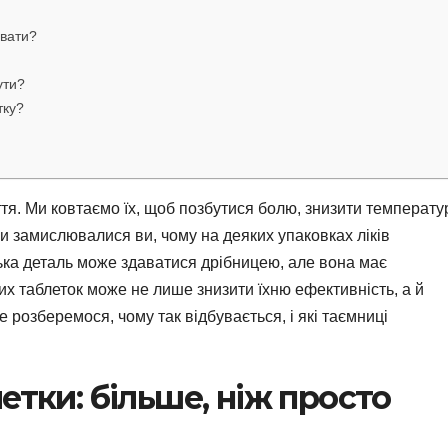
увати?
ути?
тку?
тя. Ми ковтаємо їх, щоб позбутися болю, знизити температу
чи замислювалися ви, чому на деяких упаковках ліків
ка деталь може здаватися дрібницею, але вона має
х таблеток може не лише знизити їхню ефективність, а й
розберемося, чому так відбувається, і які таємниці
етки: більше, ніж просто