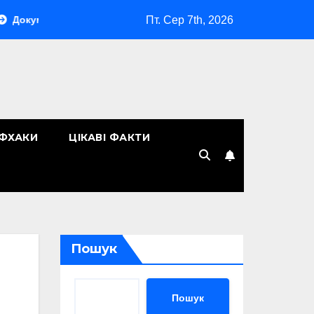
Пт. Сер 7th, 2026
ообіг у компанії: як організувати ефективну систему управлін
ЙФХАКИ
ЦІКАВІ ФАКТИ
Пошук
Пошук