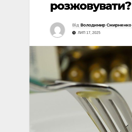
розжовувати?
Від
Володимир Смирненко
ЛИП 17, 2025