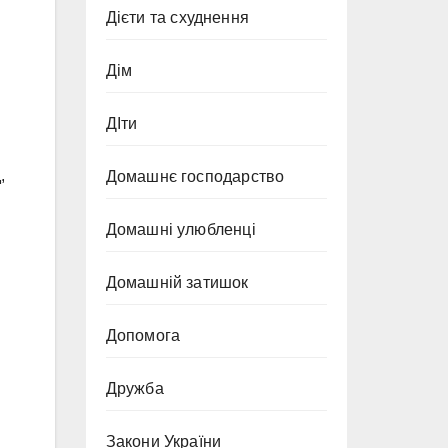
Дієти та схуднення
Дім
ДІти
,
Домашнє господарство
Домашні улюбленці
Домашній затишок
Допомога
Дружба
Закони України