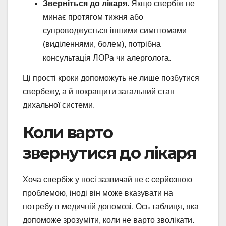
Зверніться до лікаря.
Якщо свербіж не
минає протягом тижня або
супроводжується іншими симптомами
(виділеннями, болем), потрібна
консультація ЛОРа чи алерголога.
Ці прості кроки допоможуть не лише позбутися
свербежу, а й покращити загальний стан
дихальної системи.
Коли варто
звернутися до лікаря
Хоча свербіж у носі зазвичай не є серйозною
проблемою, іноді він може вказувати на
потребу в медичній допомозі. Ось таблиця, яка
допоможе зрозуміти, коли не варто зволікати.