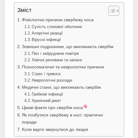
Зміст
Фізіологічні причини свербежу носа
Сухість слизової оболонки
Алергічні реакції
Вірусні інфекції
Зовнішні подразники, що викликають свербіж
Пил і забруднене повітря
Хімічні речовини та запахи
Психосоматичні та неврологічні причини
Стрес і тривога
Неврологічні розлади
Медичні стани, що викликають свербіж
Грибкові інфекції
Хронічний риніт
Цікаві факти про свербіж носа
Як позбутися свербежу в носі: практичні
поради
Коли варто звернутися до лікаря