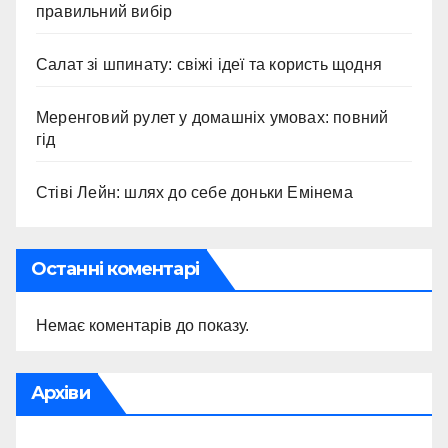
правильний вибір
Салат зі шпинату: свіжі ідеї та користь щодня
Меренговий рулет у домашніх умовах: повний
гід
Стіві Лейн: шлях до себе доньки Емінема
Останні коментарі
Немає коментарів до показу.
Архіви