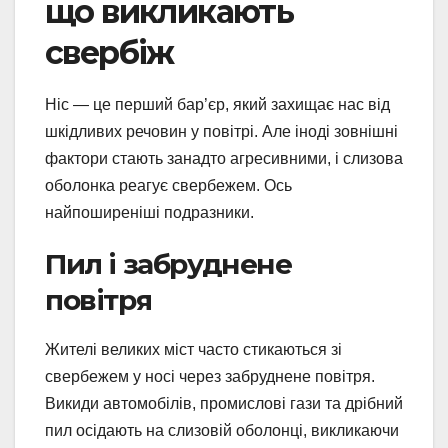
що викликають
свербіж
Ніс — це перший бар’єр, який захищає нас від
шкідливих речовин у повітрі. Але іноді зовнішні
фактори стають занадто агресивними, і слизова
оболонка реагує свербежем. Ось
найпоширеніші подразники.
Пил і забруднене
повітря
Жителі великих міст часто стикаються зі
свербежем у носі через забруднене повітря.
Викиди автомобілів, промислові гази та дрібний
пил осідають на слизовій оболонці, викликаючи