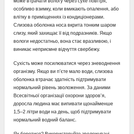
може втрачати вологу через сухе повітря,
особливо взимку, коли вмикають опалення, або
влітку в приміщеннях із кондиціонерами.
Слизова оболонка носа вкрита тонким шаром
слизу, який захищає її від подразників. Якщо
вологи недостатньо, вона стає вразливою, і
виникає неприємне відчуття свербежу.
Сухість може посилюватися через зневоднення
організму. Якщо ви п’єте мало води, слизова
оболонка втрачає здатність підтримувати
нормальний рівень зволоження. За даними
Всесвітньої організації охорони здоров’я,
доросла людина має випивати щонайменше
1,5–2 літри води на день, щоб підтримувати
нормальний водний баланс.
Як боротися? Використовуйте зволожувачі