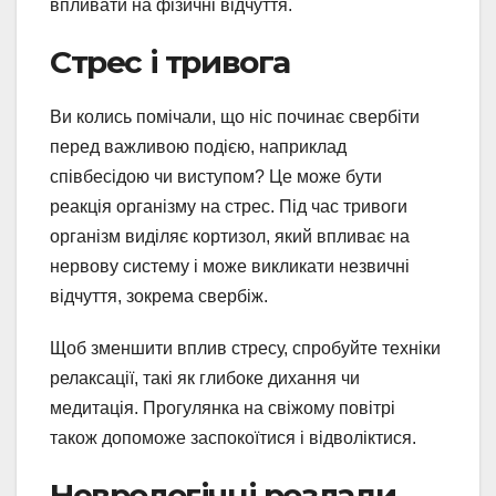
впливати на фізичні відчуття.
Стрес і тривога
Ви колись помічали, що ніс починає свербіти
перед важливою подією, наприклад
співбесідою чи виступом? Це може бути
реакція організму на стрес. Під час тривоги
організм виділяє кортизол, який впливає на
нервову систему і може викликати незвичні
відчуття, зокрема свербіж.
Щоб зменшити вплив стресу, спробуйте техніки
релаксації, такі як глибоке дихання чи
медитація. Прогулянка на свіжому повітрі
також допоможе заспокоїтися і відволіктися.
Неврологічні розлади