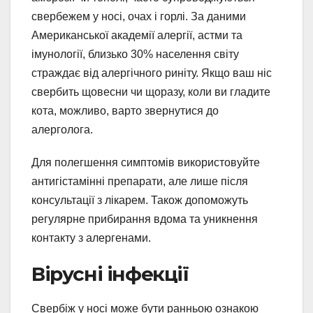
свербежем у носі, очах і горлі. За даними
Американської академії алергії, астми та
імунології, близько 30% населення світу
страждає від алергічного риніту. Якщо ваш ніс
свербить щовесни чи щоразу, коли ви гладите
кота, можливо, варто звернутися до
алерголога.
Для полегшення симптомів використовуйте
антигістамінні препарати, але лише після
консультації з лікарем. Також допоможуть
регулярне прибирання вдома та уникнення
контакту з алергенами.
Вірусні інфекції
Свербіж у носі може бути ранньою ознакою