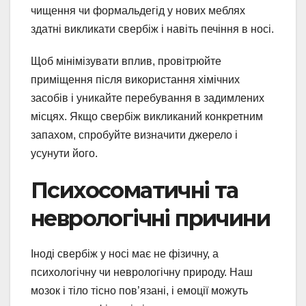
чищення чи формальдегід у нових меблях
здатні викликати свербіж і навіть печіння в носі.
Щоб мінімізувати вплив, провітрюйте
приміщення після використання хімічних
засобів і уникайте перебування в задимлених
місцях. Якщо свербіж викликаний конкретним
запахом, спробуйте визначити джерело і
усунути його.
Психосоматичні та
неврологічні причини
Іноді свербіж у носі має не фізичну, а
психологічну чи неврологічну природу. Наш
мозок і тіло тісно пов’язані, і емоції можуть