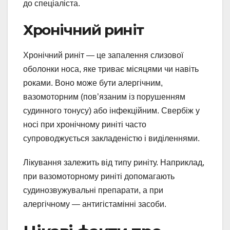
до спеціаліста.
Хронічний риніт
Хронічний риніт — це запалення слизової
оболонки носа, яке триває місяцями чи навіть
роками. Воно може бути алергічним,
вазомоторним (пов’язаним із порушенням
судинного тонусу) або інфекційним. Свербіж у
носі при хронічному риніті часто
супроводжується закладеністю і виділеннями.
Лікування залежить від типу риніту. Наприклад,
при вазомоторному риніті допомагають
судинозвужувальні препарати, а при
алергічному — антигістамінні засоби.