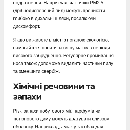
подразнення. Наприклад, частинки PM2.5
(дрібнодисперсний пил) можуть проникати
глибоко в дихальні шляхи, посилюючи
дискомфорт.
Якщо ви живете в місті з поганою екологією,
намагайтеся носити захисну маску в періоди
високого забруднення. Регулярне промивання
носа також допоможе видалити частинки пилу
та зменшити свербіж.
Хімічні речовини та
запахи
Різкі запахи побутової хімії, парфумів чи
тютюнового диму можуть дратувати слизову
оболонку. Наприклад, аміак у засобах для