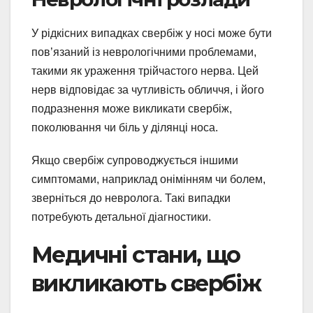
У рідкісних випадках свербіж у носі може бути
пов’язаний із неврологічними проблемами,
такими як ураження трійчастого нерва. Цей
нерв відповідає за чутливість обличчя, і його
подразнення може викликати свербіж,
поколювання чи біль у ділянці носа.
Якщо свербіж супроводжується іншими
симптомами, наприклад онімінням чи болем,
зверніться до невролога. Такі випадки
потребують детальної діагностики.
Медичні стани, що
викликають свербіж