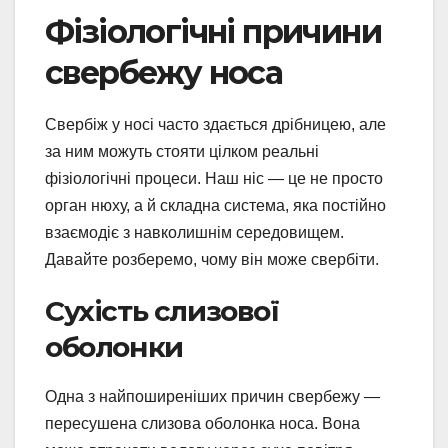
Фізіологічні причини
свербежу носа
Свербіж у носі часто здається дрібницею, але
за ним можуть стояти цілком реальні
фізіологічні процеси. Наш ніс — це не просто
орган нюху, а й складна система, яка постійно
взаємодіє з навколишнім середовищем.
Давайте розберемо, чому він може свербіти.
Сухість слизової
оболонки
Одна з найпоширеніших причин свербежу —
пересушена слизова оболонка носа. Вона