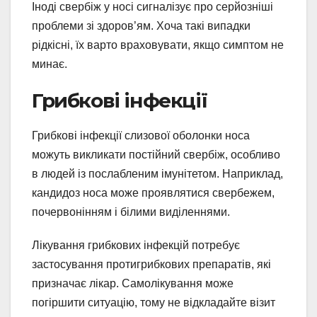
Іноді свербіж у носі сигналізує про серйозніші
проблеми зі здоров’ям. Хоча такі випадки
рідкісні, їх варто враховувати, якщо симптом не
минає.
Грибкові інфекції
Грибкові інфекції слизової оболонки носа
можуть викликати постійний свербіж, особливо
в людей із послабленим імунітетом. Наприклад,
кандидоз носа може проявлятися свербежем,
почервонінням і білими виділеннями.
Лікування грибкових інфекцій потребує
застосування протигрибкових препаратів, які
призначає лікар. Самолікування може
погіршити ситуацію, тому не відкладайте візит