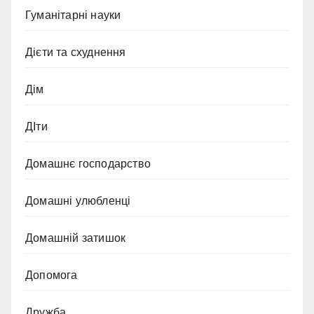
Гуманітарні науки
Дієти та схуднення
Дім
ДІти
Домашнє господарство
Домашні улюбленці
Домашній затишок
Допомога
Дружба