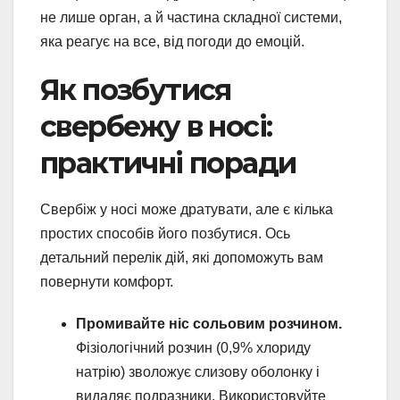
не лише орган, а й частина складної системи,
яка реагує на все, від погоди до емоцій.
Як позбутися
свербежу в носі:
практичні поради
Свербіж у носі може дратувати, але є кілька
простих способів його позбутися. Ось
детальний перелік дій, які допоможуть вам
повернути комфорт.
Промивайте ніс сольовим розчином.
Фізіологічний розчин (0,9% хлориду
натрію) зволожує слизову оболонку і
видаляє подразники. Використовуйте