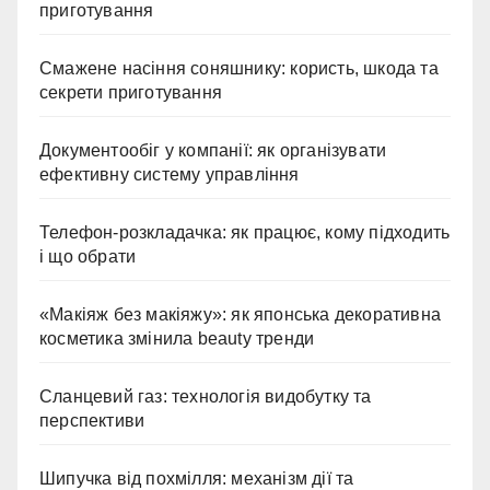
приготування
Смажене насіння соняшнику: користь, шкода та
секрети приготування
Документообіг у компанії: як організувати
ефективну систему управління
Телефон-розкладачка: як працює, кому підходить
і що обрати
«Макіяж без макіяжу»: як японська декоративна
косметика змінила beauty тренди
Сланцевий газ: технологія видобутку та
перспективи
Шипучка від похмілля: механізм дії та