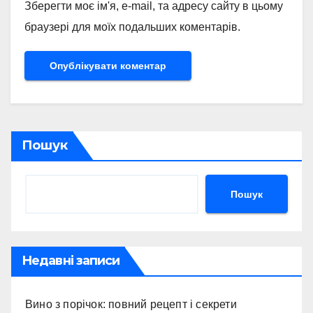
Зберегти моє ім'я, e-mail, та адресу сайту в цьому
браузері для моїх подальших коментарів.
Пошук
Пошук
Недавні записи
Вино з порічок: повний рецепт і секрети