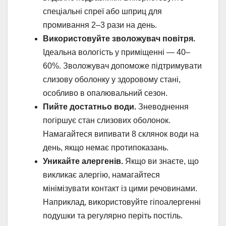
спеціальні спреї або шприц для
промивання 2–3 рази на день.
Використовуйте зволожувач повітря.
Ідеальна вологість у приміщенні — 40–
60%. Зволожувач допоможе підтримувати
слизову оболонку у здоровому стані,
особливо в опалювальний сезон.
Пийте достатньо води.
Зневоднення
погіршує стан слизових оболонок.
Намагайтеся випивати 8 склянок води на
день, якщо немає протипоказань.
Уникайте алергенів.
Якщо ви знаєте, що
викликає алергію, намагайтеся
мінімізувати контакт із цими речовинами.
Наприклад, використовуйте гіпоалергенні
подушки та регулярно періть постіль.