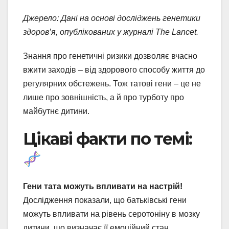
Джерело: Дані на основі досліджень генетики
здоров’я, опублікованих у журналі The Lancet.
Знання про генетичні ризики дозволяє вчасно
вжити заходів – від здорового способу життя до
регулярних обстежень. Тож татові гени – це не
лише про зовнішність, а й про турботу про
майбутнє дитини.
Цікаві факти по темі:
Гени тата можуть впливати на настрій!
Дослідження показали, що батьківські гени
можуть впливати на рівень серотоніну в мозку
дитини, що визначає її емоційний стан.