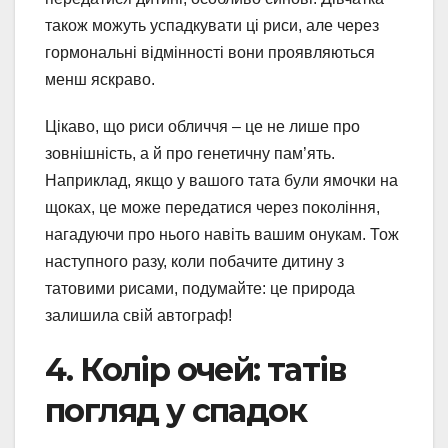
також можуть успадкувати ці риси, але через
гормональні відмінності вони проявляються
менш яскраво.
Цікаво, що риси обличчя – це не лише про
зовнішність, а й про генетичну пам’ять.
Наприклад, якщо у вашого тата були ямочки на
щоках, це може передатися через покоління,
нагадуючи про нього навіть вашим онукам. Тож
наступного разу, коли побачите дитину з
татовими рисами, подумайте: це природа
залишила свій автограф!
4. Колір очей: татів
погляд у спадок