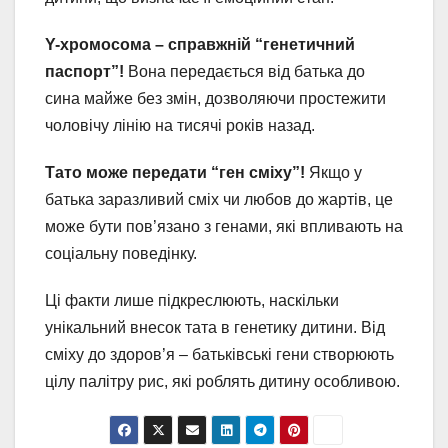
Y-хромосома – справжній “генетичний
паспорт”!
Вона передається від батька до
сина майже без змін, дозволяючи простежити
чоловічу лінію на тисячі років назад.
Тато може передати “ген сміху”!
Якщо у
батька заразливий сміх чи любов до жартів, це
може бути пов’язано з генами, які впливають на
соціальну поведінку.
Ці факти лише підкреслюють, наскільки
унікальний внесок тата в генетику дитини. Від
сміху до здоров’я – батьківські гени створюють
цілу палітру рис, які роблять дитину особливою.