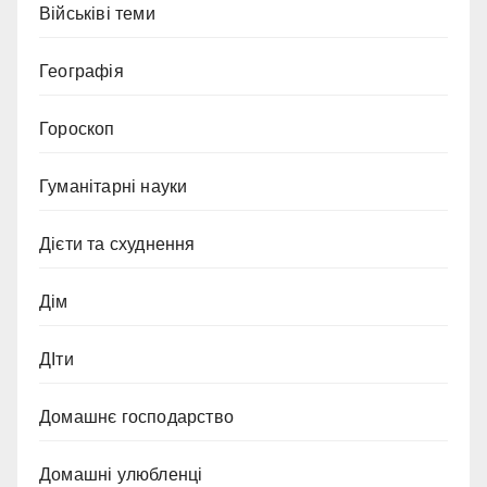
Військіві теми
Географія
Гороскоп
Гуманітарні науки
Дієти та схуднення
Дім
ДІти
Домашнє господарство
Домашні улюбленці