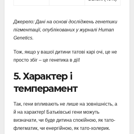
Джерело: Дані на основі досліджень генетики
пігментації, опублікованих у журналі Human
Genetics.
Тож, якщо у вашої дитини татові карі очі, це не
просто збіг – це генетика в дії!
5. Характер і
темперамент
Так, гени впливають не лише на зовнішність, а
й на характер! Батьківські гени можуть
визначати, чи буде дитина спокійною, як тато-
флегматик, чи енергійною, як тато-холерик.