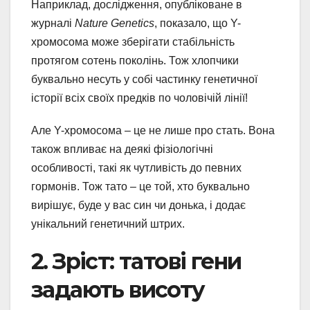
Наприклад, дослідження, опубліковане в
журналі
Nature Genetics
, показало, що Y-
хромосома може зберігати стабільність
протягом сотень поколінь. Тож хлопчики
буквально несуть у собі частинку генетичної
історії всіх своїх предків по чоловічій лінії!
Але Y-хромосома – це не лише про стать. Вона
також впливає на деякі фізіологічні
особливості, такі як чутливість до певних
гормонів. Тож тато – це той, хто буквально
вирішує, буде у вас син чи донька, і додає
унікальний генетичний штрих.
2. Зріст: татові гени
задають висоту