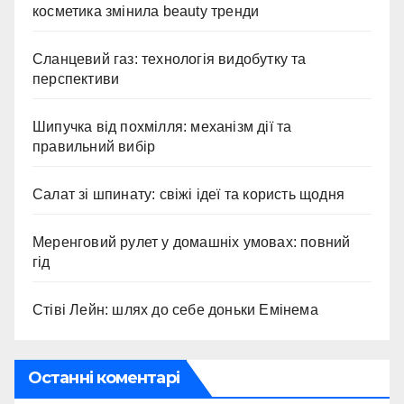
косметика змінила beauty тренди
Сланцевий газ: технологія видобутку та
перспективи
Шипучка від похмілля: механізм дії та
правильний вибір
Салат зі шпинату: свіжі ідеї та користь щодня
Меренговий рулет у домашніх умовах: повний
гід
Стіві Лейн: шлях до себе доньки Емінема
Останні коментарі