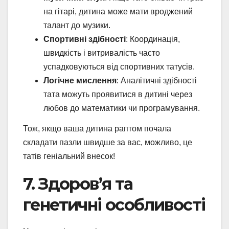
на гітарі, дитина може мати вроджений
талант до музики.
Спортивні здібності
: Координація,
швидкість і витривалість часто
успадковуються від спортивних татусів.
Логічне мислення
: Аналітичні здібності
тата можуть проявитися в дитині через
любов до математики чи програмування.
Тож, якщо ваша дитина раптом почала
складати пазли швидше за вас, можливо, це
татів геніальний внесок!
7. Здоров’я та
генетичні особливості