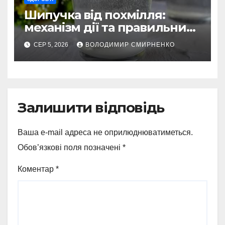
Шипучка від похмілля:
механізм дії та правильний
вибір
СЕР 5, 2026
ВОЛОДИМИР СМИРНЕНКО
Залишити відповідь
Ваша e-mail адреса не оприлюднюватиметься.
Обов’язкові поля позначені
*
Коментар
*