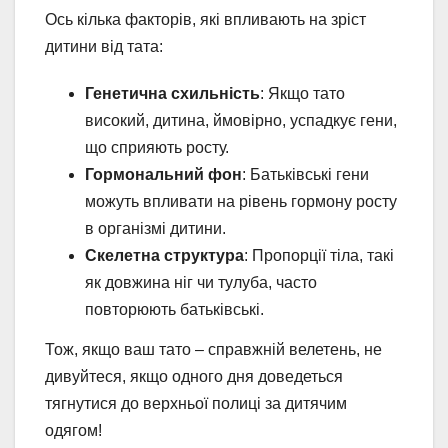
Ось кілька факторів, які впливають на зріст
дитини від тата:
Генетична схильність
: Якщо тато
високий, дитина, ймовірно, успадкує гени,
що сприяють росту.
Гормональний фон
: Батьківські гени
можуть впливати на рівень гормону росту
в організмі дитини.
Скелетна структура
: Пропорції тіла, такі
як довжина ніг чи тулуба, часто
повторюють батьківські.
Тож, якщо ваш тато – справжній велетень, не
дивуйтеся, якщо одного дня доведеться
тягнутися до верхньої полиці за дитячим
одягом!