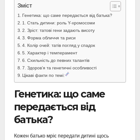
Зміст
Генетика: що саме передається від батька?
1. Стать дитини: роль Y-хромосоми
2. Зріст: татові гени задають висоту
3. Форма обличчя та риси
4. Колір очей: татів погляд у спадок
5. Характер і темперамент
6. Схильність до певних талантів
7. Здоров’я та генетичні особливості
Цікаві факти по темі:
Генетика: що саме
передається від
батька?
Кожен батько мріє передати дитині щось