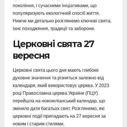
покоління, і сучасними ініціативами, що
популяризують екологічний спосіб життя.
Нижче ми детально розглянемо ключові свята,
їхнє походження, традиції та заборони.
Церковні свята 27
вересня
Церковні свята цього дня мають глибоке
духовне значення та різняться залежно від
календаря, який використовує церква. У 2023
році Православна церква України (ПЦУ)
перейшла на новоюліанський календар, що
змінило дати багатьох свят. Розглянемо, які
церковні події припадають на 27 вересня за
новим і старим стилями.