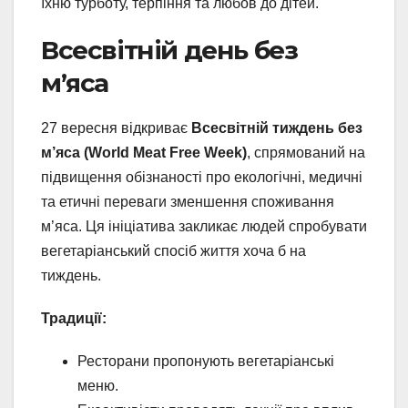
їхню турботу, терпіння та любов до дітей.
Всесвітній день без
м’яса
27 вересня відкриває
Всесвітній тиждень без
м’яса (World Meat Free Week)
, спрямований на
підвищення обізнаності про екологічні, медичні
та етичні переваги зменшення споживання
м’яса. Ця ініціатива закликає людей спробувати
вегетаріанський спосіб життя хоча б на
тиждень.
Традиції:
Ресторани пропонують вегетаріанські
меню.