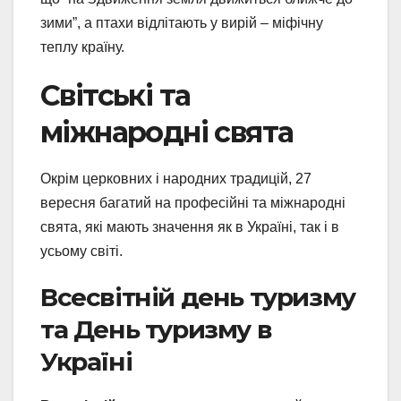
зими”, а птахи відлітають у вирій – міфічну
теплу країну.
Світські та
міжнародні свята
Окрім церковних і народних традицій, 27
вересня багатий на професійні та міжнародні
свята, які мають значення як в Україні, так і в
усьому світі.
Всесвітній день туризму
та День туризму в
Україні