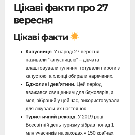
Цікаві факти про 27
вересня
Цікаві факти
Капусниця.
У народі 27 вересня
називали “капусницею” – дівчата
влаштовували гуляння, готували пироги з
капустою, а хлопці обирали наречених.
Бджолині дев’ятини.
Цей період
вважався священним для бджолярів, а
мед, зібраний у цей час, використовували
для лікувальних настоянок.
Туристичний рекорд.
У 2019 році
Всесвітній день туризму зібрав понад 1
млн учасників на заходах у 150 країнах.