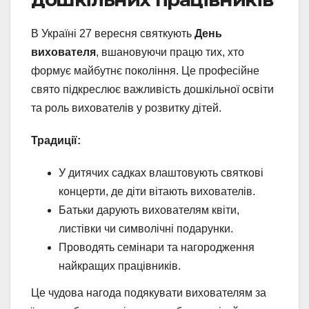
В Україні 27 вересня святкують
День
вихователя
, вшановуючи працю тих, хто
формує майбутнє покоління. Це професійне
свято підкреслює важливість дошкільної освіти
та роль вихователів у розвитку дітей.
Традиції:
У дитячих садках влаштовують святкові
концерти, де діти вітають вихователів.
Батьки дарують вихователям квіти,
листівки чи символічні подарунки.
Проводять семінари та нагородження
найкращих працівників.
Це чудова нагода подякувати вихователям за