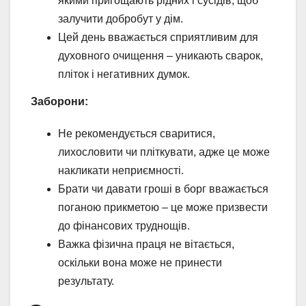
якими пригощають рідних і сусідів, щоб
залучити добробут у дім.
Цей день вважається сприятливим для
духовного очищення – уникають сварок,
пліток і негативних думок.
Заборони:
Не рекомендується сваритися,
лихословити чи пліткувати, адже це може
накликати неприємності.
Брати чи давати гроші в борг вважається
поганою прикметою – це може призвести
до фінансових труднощів.
Важка фізична праця не вітається,
оскільки вона може не принести
результату.