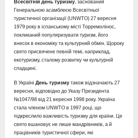
Всесвітній день туризму
, заснований
Генеральною асамблеєю Всесвітньої
туристичної організації (UNWTO) 27 вересня
1979 року в іспанському місті Торремолінос,
покликаний популяризувати туризм, його
внесок в економіку та культурний обмін. Щороку
свято присвячене певній темі, наприклад,
екотуризму, сталому розвитку чи культурній
спадщині.
В Україні
День туризму
також відзначають 27
вересня, відповідно до Указу Президента
№1047/98 від 21 вересня 1998 року. Україна
стала членом UNWTO в 1997 році, що
підкреслило важливість туризму для країни. Це
свято вшановує не лише мандрівників, а й
працівників туристичної сфери, які