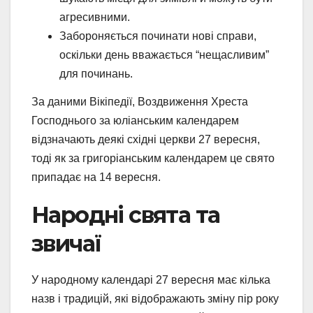
агресивними.
Забороняється починати нові справи,
оскільки день вважається “нещасливим”
для починань.
За даними Вікіпедії, Воздвиження Хреста
Господнього за юліанським календарем
відзначають деякі східні церкви 27 вересня,
тоді як за григоріанським календарем це свято
припадає на 14 вересня.
Народні свята та
звичаї
У народному календарі 27 вересня має кілька
назв і традицій, які відображають зміну пір року