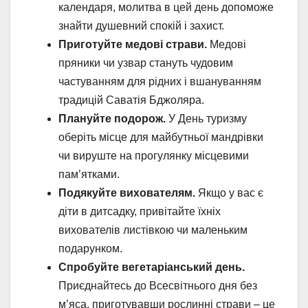
календаря, молитва в цей день допоможе
знайти душевний спокій і захист.
Приготуйте медові страви.
Медові
пряники чи узвар стануть чудовим
частуванням для рідних і вшануванням
традицій Саватія Бджоляра.
Плануйте подорож.
У День туризму
оберіть місце для майбутньої мандрівки
чи вируште на прогулянку місцевими
пам’ятками.
Подякуйте вихователям.
Якщо у вас є
діти в дитсадку, привітайте їхніх
вихователів листівкою чи маленьким
подарунком.
Спробуйте вегетаріанський день.
Приєднайтесь до Всесвітнього дня без
м’яса, приготувавши рослинні страви – це