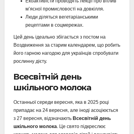
Екоактивісти проводять лекції про вплив
м’ясної промисловості на довкілля.
Люди діляться вегетаріанськими
рецептами в соцмережах.
Цей день ідеально збігається з постом на
Воздвиження за старим календарем, що робить
його гарною нагодою для українців спробувати
рослинну дієту.
Всесвітній день
шкільного молока
Останньої середи вересня, яка в 2025 році
припадає на 24 вересня, але іноді асоціюється
з 27 вересня, відзначають
Всесвітній день
шкільного молока
. Це свято підкреслює