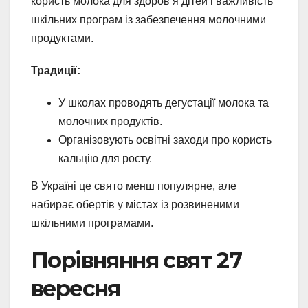
користь молока для здоров’я дітей і важливість
шкільних програм із забезпечення молочними
продуктами.
Традиції:
У школах проводять дегустації молока та
молочних продуктів.
Організовують освітні заходи про користь
кальцію для росту.
В Україні це свято менш популярне, але
набирає обертів у містах із розвиненими
шкільними програмами.
Порівняння свят 27
вересня