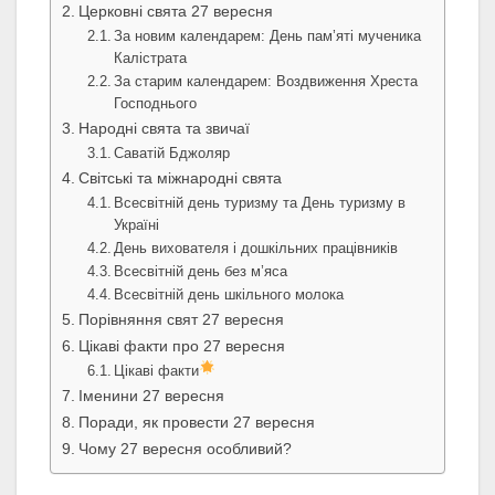
Церковні свята 27 вересня
За новим календарем: День пам’яті мученика
Калістрата
За старим календарем: Воздвиження Хреста
Господнього
Народні свята та звичаї
Саватій Бджоляр
Світські та міжнародні свята
Всесвітній день туризму та День туризму в
Україні
День вихователя і дошкільних працівників
Всесвітній день без м’яса
Всесвітній день шкільного молока
Порівняння свят 27 вересня
Цікаві факти про 27 вересня
Цікаві факти
Іменини 27 вересня
Поради, як провести 27 вересня
Чому 27 вересня особливий?