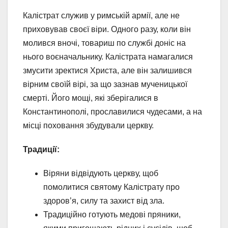
Калістрат служив у римській армії, але не
приховував своєї віри. Одного разу, коли він
молився вночі, товариш по службі доніс на
нього воєначальнику. Калістрата намагалися
змусити зректися Христа, але він залишився
вірним своїй вірі, за що зазнав мученицької
смерті. Його мощі, які зберігалися в
Константинополі, прославилися чудесами, а на
місці поховання збудували церкву.
Традиції:
Віряни відвідують церкву, щоб
помолитися святому Калістрату про
здоров’я, силу та захист від зла.
Традиційно готують медові пряники,