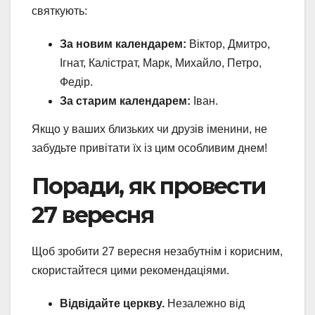
святкують:
За новим календарем:
Віктор, Дмитро,
Ігнат, Калістрат, Марк, Михайло, Петро,
Федір.
За старим календарем:
Іван.
Якщо у ваших близьких чи друзів іменини, не
забудьте привітати їх із цим особливим днем!
Поради, як провести
27 вересня
Щоб зробити 27 вересня незабутнім і корисним,
скористайтеся цими рекомендаціями.
Відвідайте церкву.
Незалежно від