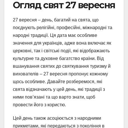
Огляд свят 27 вересня
27 вересня – день, багатий на свята, що
поєднують релігійні, професійні, міжнародні та
народні традиції. Ця дата має особливе
значення для українців, адже вона включає як
церковні, так і світські події, які відображають
культурне та духовне багатство країни. Від
вшанування святих до святкування туризму й
вихователів – 27 вересня пропонує кожному
щось особливе. Давайте розберемося, які
свята відзначають у цей день, які традиції з
ними пов’язані та що варто знати, щоб
провести його з користю.
Цей день також асоціюється з народними
прикметами, які передаються з покоління в