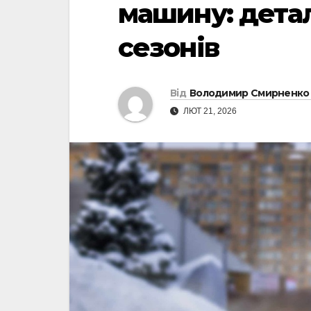
машину: детал
сезонів
Від
Володимир Смирненко
ЛЮТ 21, 2026