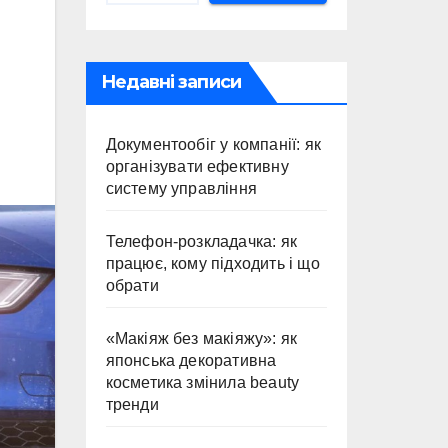
Недавні записи
Документообіг у компанії: як
організувати ефективну
систему управління
Телефон-розкладачка: як
працює, кому підходить і що
обрати
«Макіяж без макіяжу»: як
японська декоративна
косметика змінила beauty
тренди