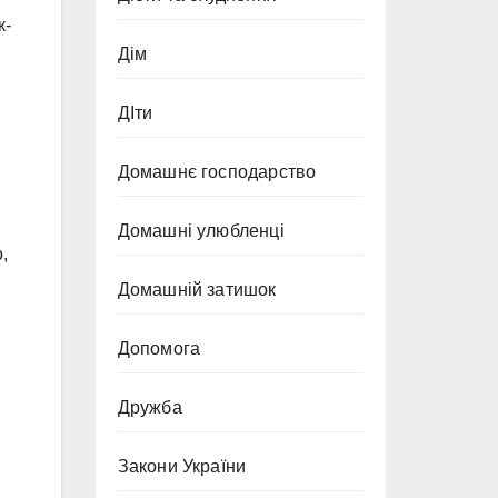
к-
Дім
ДІти
Домашнє господарство
Домашні улюбленці
,
Домашній затишок
Допомога
Дружба
Закони України