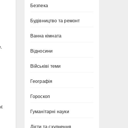
Безпека
Будівництво та ремонт
Ванна кімната
.
Відносини
Військіві теми
Географія
Гороскоп
ає
Гуманітарні науки
Дієти та схуднення