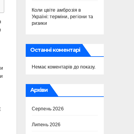
Коли цвіте амброзія в
Україні: терміни, регіони та
я
ризики
и
Останні коментарі
Немає коментарів до показу.
ти
ли
Архіви
в
Серпень 2026
Липень 2026