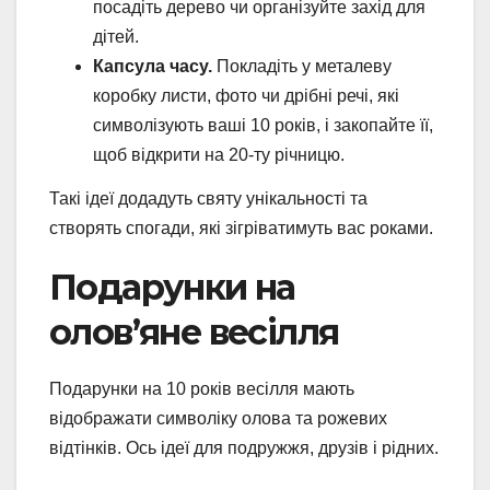
посадіть дерево чи організуйте захід для
дітей.
Капсула часу.
Покладіть у металеву
коробку листи, фото чи дрібні речі, які
символізують ваші 10 років, і закопайте її,
щоб відкрити на 20-ту річницю.
Такі ідеї додадуть святу унікальності та
створять спогади, які зігріватимуть вас роками.
Подарунки на
олов’яне весілля
Подарунки на 10 років весілля мають
відображати символіку олова та рожевих
відтінків. Ось ідеї для подружжя, друзів і рідних.