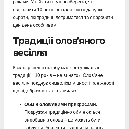
роками. У цій статті ми розберемо, як
відзначити 10 років весілля, які подарунки
обрати, які традиції дотриматися та як зробити
цей день особливим.
Традиції олов’яного
весілля
Кожна річниця шлюбу має свої унікальні
традиції, і 10 років – не виняток. Олов’яне
весілля поєднує символізм міцності та ніжності,
що відображається в звичаях.
Обмін олов’яними прикрасами.
Подружжя традиційно обмінюється
виробами з олова – це можуть бути
каблучки, браслети, кулони чи навіть