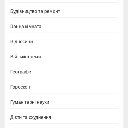
Будівництво та ремонт
Ванна кімната
Відносини
Військіві теми
Географія
Гороскоп
Гуманітарні науки
Дієти та схуднення