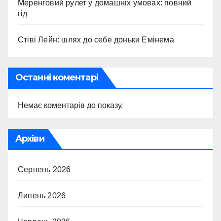
Меренговий рулет у домашніх умовах: повний
гід
Стіві Лейн: шлях до себе доньки Емінема
Останні коментарі
Немає коментарів до показу.
Архіви
Серпень 2026
Липень 2026