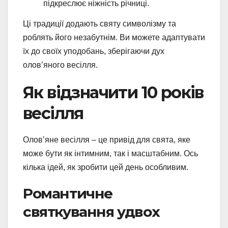
підкреслює ніжність річниці.
Ці традиції додають святу символізму та
роблять його незабутнім. Ви можете адаптувати
їх до своїх уподобань, зберігаючи дух
олов’яного весілля.
Як відзначити 10 років
весілля
Олов’яне весілля – це привід для свята, яке
може бути як інтимним, так і масштабним. Ось
кілька ідей, як зробити цей день особливим.
Романтичне
святкування удвох