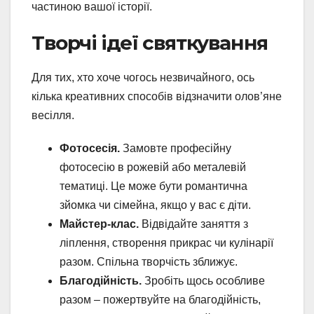
частиною вашої історії.
Творчі ідеї святкування
Для тих, хто хоче чогось незвичайного, ось
кілька креативних способів відзначити олов’яне
весілля.
Фотосесія.
Замовте професійну
фотосесію в рожевій або металевій
тематиці. Це може бути романтична
зйомка чи сімейна, якщо у вас є діти.
Майстер-клас.
Відвідайте заняття з
ліплення, створення прикрас чи кулінарії
разом. Спільна творчість зближує.
Благодійність.
Зробіть щось особливе
разом – пожертвуйте на благодійність,