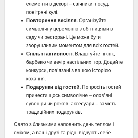
елементи в декорі – свічники, посуд,
повітряні кулі.
Повторення весілля.
Організуйте
символічну церемонію з обітницями в
саду чи ресторані. Це може бути
зворушливим моментом для всіх гостей.
Спільні активності.
Влаштуйте пікнік,
барбекю чи вечір настільних ігор. Додайте
конкурси, пов’язані з вашою історією
кохання.
Подарунки від гостей.
Попросіть гостей
принести щось символічне – олов’яні
сувеніри чи рожеві аксесуари – замість
традиційних подарунків.
Свято з близькими наповнить день теплом і
сміхом, а ваші друзі та рідні відчують себе