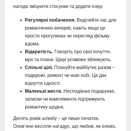
нагода зміцнити стосунки та додати іскру.
Регулярні побачення.
Виділяйте час для
романтичних вечорів, навіть якщо це
просто прогулянка чи перегляд фільму
вдома.
Відкритість.
Говоріть про свої почуття,
мрії та плани. Щирі розмови зближують.
Спільні цілі.
Плануйте майбутнє разом –
подорожі, ремонт чи нові хобі. Це дає
відчуття єдності.
Маленькі жести.
Несподівані подарунки,
записки чи компліменти підтримують
романтику щодня.
Десять років шлюбу – це лише початок.
Олов’яне весілля нагадує, що любов, як олово,