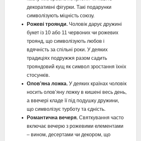
декоративні фігурки. Такі подарунки
символізують міцність союзу.
Рожеві троянди.
Чоловік дарує дружині
букет із 10 або 11 червоних чи рожевих
троянд, що символізують любов і
вдячність за спільні роки. У деяких
традиціях подружжя разом садить
трояндовий кущ як символ зростання їхніх
стосунків.
Олов’яна ложка.
У деяких країнах чоловік
носить олов’яну ложку в кишені весь день,
а ввечері кладе її під подушку дружини,
що символізує турботу та єдність.
Романтична вечеря.
Святкування часто
включає вечерю з рожевими елементами
– вином, десертами чи декором, що