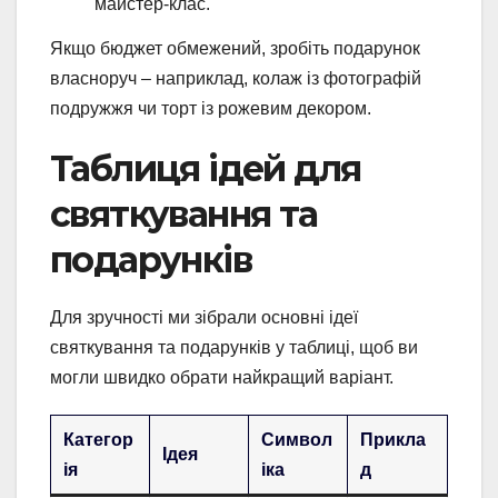
майстер-клас.
Якщо бюджет обмежений, зробіть подарунок
власноруч – наприклад, колаж із фотографій
подружжя чи торт із рожевим декором.
Таблиця ідей для
святкування та
подарунків
Для зручності ми зібрали основні ідеї
святкування та подарунків у таблиці, щоб ви
могли швидко обрати найкращий варіант.
Категор
Символ
Прикла
Ідея
ія
іка
д