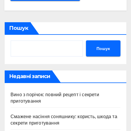
Пошук
Пошук
Недавні записи
Вино з порічок: повний рецепт і секрети
приготування
Смажене насіння соняшнику: користь, шкода та
секрети приготування