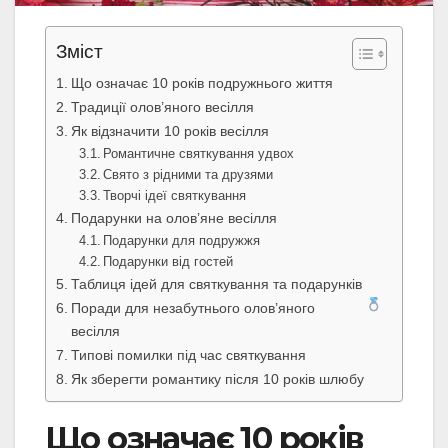
Зміст
Що означає 10 років подружнього життя
Традиції олов’яного весілля
Як відзначити 10 років весілля
Романтичне святкування удвох
Свято з рідними та друзями
Творчі ідеї святкування
Подарунки на олов’яне весілля
Подарунки для подружжя
Подарунки від гостей
Таблиця ідей для святкування та подарунків
Поради для незабутнього олов’яного
весілля
Типові помилки під час святкування
Як зберегти романтику після 10 років шлюбу
Що означає 10 років