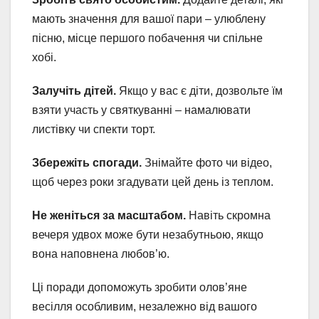
мають значення для вашої пари – улюблену
пісню, місце першого побачення чи спільне
хобі.
Залучіть дітей.
Якщо у вас є діти, дозвольте їм
взяти участь у святкуванні – намалювати
листівку чи спекти торт.
Збережіть спогади.
Знімайте фото чи відео,
щоб через роки згадувати цей день із теплом.
Не женіться за масштабом.
Навіть скромна
вечеря удвох може бути незабутньою, якщо
вона наповнена любов’ю.
Ці поради допоможуть зробити олов’яне
весілля особливим, незалежно від вашого