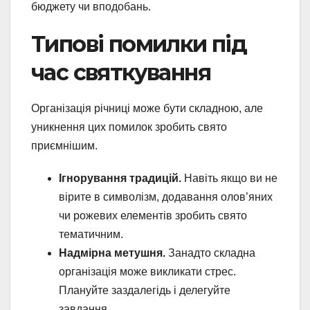
бюджету чи вподобань.
Типові помилки під
час святкування
Організація річниці може бути складною, але
уникнення цих помилок зробить свято
приємнішим.
Ігнорування традицій.
Навіть якщо ви не
вірите в символізм, додавання олов’яних
чи рожевих елементів зробить свято
тематичним.
Надмірна метушня.
Занадто складна
організація може викликати стрес.
Плануйте заздалегідь і делегуйте
завдання.