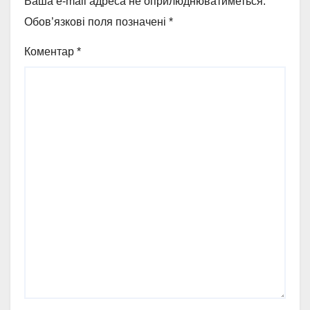
Ваша e-mail адреса не оприлюднюватиметься.
Обов’язкові поля позначені
*
Коментар
*