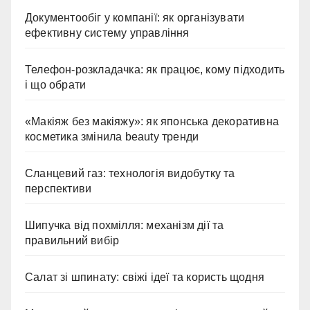
Документообіг у компанії: як організувати
ефективну систему управління
Телефон-розкладачка: як працює, кому підходить
і що обрати
«Макіяж без макіяжу»: як японська декоративна
косметика змінила beauty тренди
Сланцевий газ: технологія видобутку та
перспективи
Шипучка від похмілля: механізм дії та
правильний вибір
Салат зі шпинату: свіжі ідеї та користь щодня