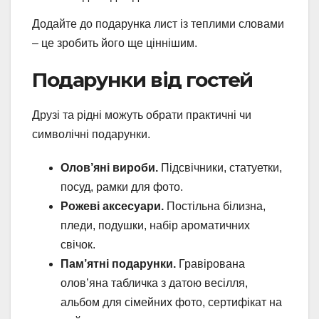
Додайте до подарунка лист із теплими словами
– це зробить його ще ціннішим.
Подарунки від гостей
Друзі та рідні можуть обрати практичні чи
символічні подарунки.
Олов’яні вироби.
Підсвічники, статуетки,
посуд, рамки для фото.
Рожеві аксесуари.
Постільна білизна,
пледи, подушки, набір ароматичних
свічок.
Пам’ятні подарунки.
Гравірована
олов’яна табличка з датою весілля,
альбом для сімейних фото, сертифікат на