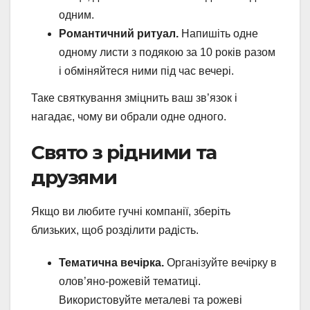
одним.
Романтичний ритуал.
Напишіть одне
одному листи з подякою за 10 років разом
і обміняйтеся ними під час вечері.
Таке святкування зміцнить ваш зв’язок і
нагадає, чому ви обрали одне одного.
Свято з рідними та
друзями
Якщо ви любите гучні компанії, зберіть
близьких, щоб розділити радість.
Тематична вечірка.
Організуйте вечірку в
олов’яно-рожевій тематиці.
Використовуйте металеві та рожеві