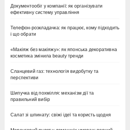
Документообіг у компанії: як організувати
ефективну систему управління
Телефон-розкладачка: як працює, кому підходить
і що обрати
«Макіяж без макіяжу»: як японська декоративна
косметика змінила beauty тренди
Сланцевий газ: технологія видобутку та
перспективи
Шипучка від похмілля: механізм дії та
правильний вибір
Салат зі шпинату: свіжі ідеї та користь щодня