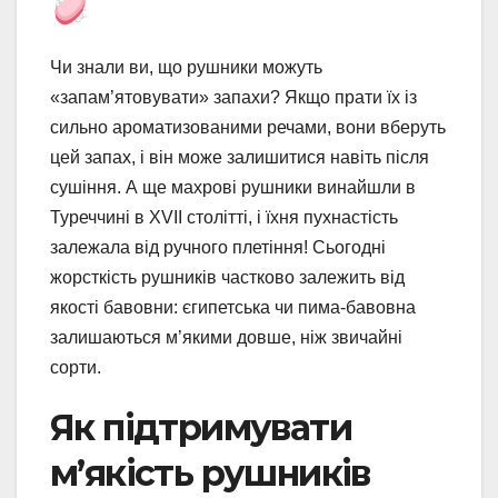
Чи знали ви, що рушники можуть
«запам’ятовувати» запахи? Якщо прати їх із
сильно ароматизованими речами, вони вберуть
цей запах, і він може залишитися навіть після
сушіння. А ще махрові рушники винайшли в
Туреччині в XVII столітті, і їхня пухнастість
залежала від ручного плетіння! Сьогодні
жорсткість рушників частково залежить від
якості бавовни: єгипетська чи пима-бавовна
залишаються м’якими довше, ніж звичайні
сорти.
Як підтримувати
м’якість рушників