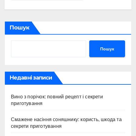
Пошук
Пошук
Недавні записи
Вино з порічок: повний рецепт і секрети
приготування
Смажене насіння соняшнику: користь, шкода та
секрети приготування