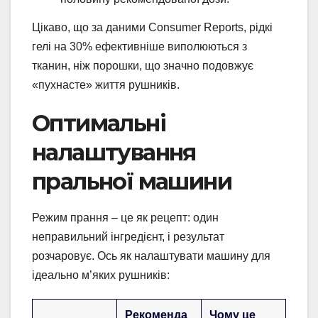
Цікаво, що за даними Consumer Reports, рідкі
гелі на 30% ефективніше виполюються з
тканин, ніж порошки, що значно подовжує
«пухнасте» життя рушників.
Оптимальні
налаштування
пральної машини
Режим прання – це як рецепт: один
неправильний інгредієнт, і результат
розчаровує. Ось як налаштувати машину для
ідеально м’яких рушників:
Рекоменда
Чому це