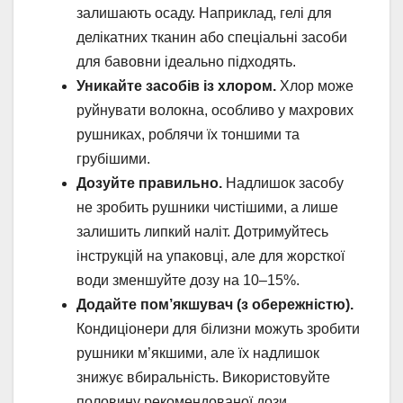
залишають осаду. Наприклад, гелі для
делікатних тканин або спеціальні засоби
для бавовни ідеально підходять.
Уникайте засобів із хлором.
Хлор може
руйнувати волокна, особливо у махрових
рушниках, роблячи їх тоншими та
грубішими.
Дозуйте правильно.
Надлишок засобу
не зробить рушники чистішими, а лише
залишить липкий наліт. Дотримуйтесь
інструкцій на упаковці, але для жорсткої
води зменшуйте дозу на 10–15%.
Додайте пом’якшувач (з обережністю).
Кондиціонери для білизни можуть зробити
рушники м’якшими, але їх надлишок
знижує вбиральність. Використовуйте
половину рекомендованої дози.