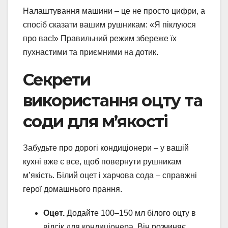
Налаштування машини – це не просто цифри, а
спосіб сказати вашим рушникам: «Я піклуюся
про вас!» Правильний режим збереже їх
пухнастими та приємними на дотик.
Секрети
використання оцту та
соди для м’якості
Забудьте про дорогі кондиціонери – у вашій
кухні вже є все, щоб повернути рушникам
м’якість. Білий оцет і харчова сода – справжні
герої домашнього прання.
Оцет.
Додайте 100–150 мл білого оцту в
відсік для кондиціонера. Він розчиняє