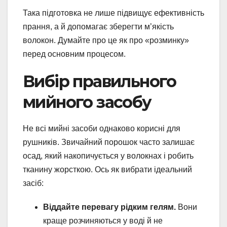
Така підготовка не лише підвищує ефективність
прання, а й допомагає зберегти м’якість
волокон. Думайте про це як про «розминку»
перед основним процесом.
Вибір правильного
мийного засобу
Не всі мийні засоби однаково корисні для
рушників. Звичайний порошок часто залишає
осад, який накопичується у волокнах і робить
тканину жорсткою. Ось як вибрати ідеальний
засіб:
Віддайте перевагу рідким гелям.
Вони
краще розчиняються у воді й не