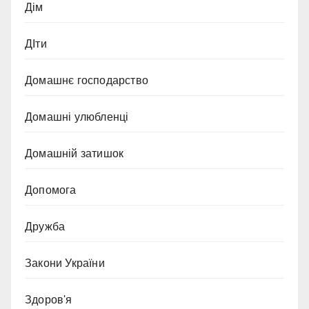
Дім
ДІти
Домашнє господарство
Домашні улюбленці
Домашній затишок
Допомога
Дружба
Закони України
Здоров'я