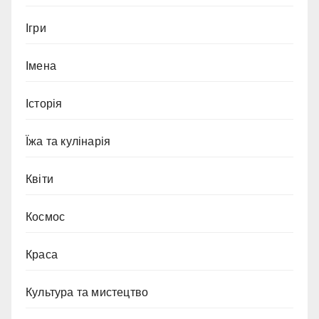
Ігри
Імена
Історія
Їжа та кулінарія
Квіти
Космос
Краса
Культура та мистецтво