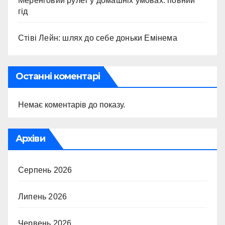
Меренговий рулет у домашніх умовах: повний
гід
Стіві Лейн: шлях до себе доньки Емінема
Останні коментарі
Немає коментарів до показу.
Архіви
Серпень 2026
Липень 2026
Червень 2026