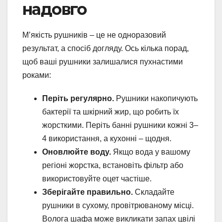
надовго
М’якість рушників – це не одноразовий
результат, а спосіб догляду. Ось кілька порад,
щоб ваші рушники залишалися пухнастими
роками:
Періть регулярно.
Рушники накопичують
бактерії та шкірний жир, що робить їх
жорсткими. Періть банні рушники кожні 3–
4 використання, а кухонні – щодня.
Оновлюйте воду.
Якщо вода у вашому
регіоні жорстка, встановіть фільтр або
використовуйте оцет частіше.
Зберігайте правильно.
Складайте
рушники в сухому, провітрюваному місці.
Волога шафа може викликати запах цвілі