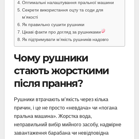
Оптимальні налаштування пральної машини
Секрети використання оцту та соди для
м’якості
Як правильно сушити рушники
Цікаві факти про догляд за рушниками
Як підтримувати м’якість рушників надовго
Чому рушники
стають жорсткими
після прання?
Рушники втрачають м’якість через кілька
причин, і це не просто «невдача» чи «погана
пральна машина». Жорстка вода,
неправильний вибір мийного засобу, надмірне
завантаження барабана чи невідповідна