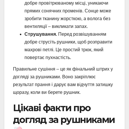
добре провітрюваному місці, уникаючи
прямих сонячних променів. Сонце може
зробити тканину жорсткою, а волога без
вентиляції – викликати запах.
Струшування.
Перед розвішуванням
добре струсіть рушники, щоб розправити
махрові петлі. Це простий трюк, який
повертає пухнастість.
Правильне сушіння – це як фінальний штрих у
догляді за рушниками. Воно закріплює
результат прання і дарує вам відчуття затишку
щоразу, коли ви берете рушник.
Цікаві факти про
догляд за рушниками