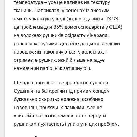
температура – усе це впливає на текстуру
тканини. Наприклад, у регіонах із високим
вмістом кальцію у воді (згідно з даними USGS,
це проблема для 85% домогосподарств у США)
на волокнах рушників осідають мінерали,
роблячи їх грубими. Додайте до цього залишки
порошку, які накопичуються у волокнах, і
отримаєте рушник, який більше нагадує
наждачний папір, ніж затишну річ.
Ще одна причина – неправильне сушіння.
Сушіння на батареї чи під прямим сонцем
буквально «варить» волокна, особливо
бавовняні, роблячи їх ламкими. Але не
хвилюйтеся: розберемося, як повернути
рушникам пухнастість і уникнути цих проблем.