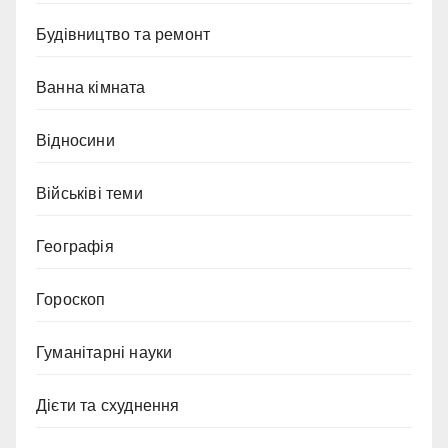
Будівництво та ремонт
Ванна кімната
Відносини
Військіві теми
Географія
Гороскоп
Гуманітарні науки
Дієти та схуднення