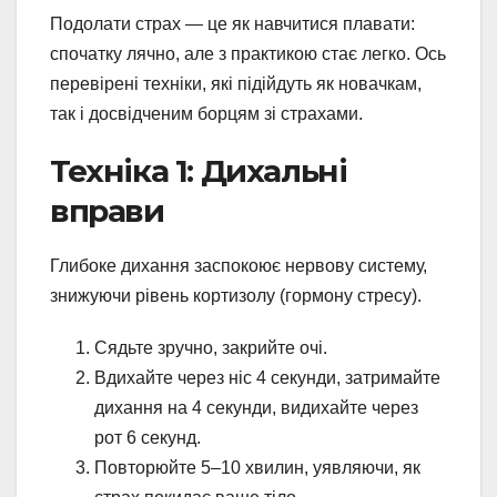
Подолати страх — це як навчитися плавати:
спочатку лячно, але з практикою стає легко. Ось
перевірені техніки, які підійдуть як новачкам,
так і досвідченим борцям зі страхами.
Техніка 1: Дихальні
вправи
Глибоке дихання заспокоює нервову систему,
знижуючи рівень кортизолу (гормону стресу).
Сядьте зручно, закрийте очі.
Вдихайте через ніс 4 секунди, затримайте
дихання на 4 секунди, видихайте через
рот 6 секунд.
Повторюйте 5–10 хвилин, уявляючи, як