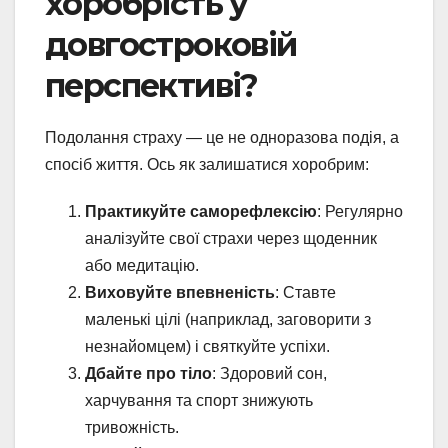
хоробрість у
довгостроковій
перспективі?
Подолання страху — це не одноразова подія, а
спосіб життя. Ось як залишатися хоробрим:
Практикуйте саморефлексію
: Регулярно
аналізуйте свої страхи через щоденник
або медитацію.
Виховуйте впевненість
: Ставте
маленькі цілі (наприклад, заговорити з
незнайомцем) і святкуйте успіхи.
Дбайте про тіло
: Здоровий сон,
харчування та спорт знижують
тривожність.