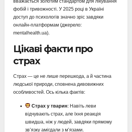
вважається золотим стандартом для лікування
фобій і тривожності. У 2025 році в Україні
доступ до психологів значно зріс завдяки
онлайн-платформам (джерело:
mentalhealth.ua).
Цікаві факти про
страх
Страх — це не лише перешкода, а й частина
людської природи, сповнена дивовижних
особливостей. Ось кілька фактів:
Страх у тварин
: Навіть леви
відчувають страх, але їхня реакція
швидша, ніж у людей, завдяки прямому
зв’язку амігдали з м’язами.