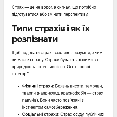
Страх — це не ворог, а сигнал, що потрібно
підготуватися або змінити перспективу.
Типи страхів і як їх
розпізнати
Щоб подолати страх, важливо зрозуміти, з чим
ви маєте справу. Страхи бувають різними за
природою та інтенсивністю. Ось основні
категорії:
Фізичні страхи
: Боязнь висоти, темряви,
тварин (наприклад, арахнофобія — страх
павуків). Вони часто пов’язані з
інстинктом самозбереження.
Соціальні страхи
: Страх осуду, публічних