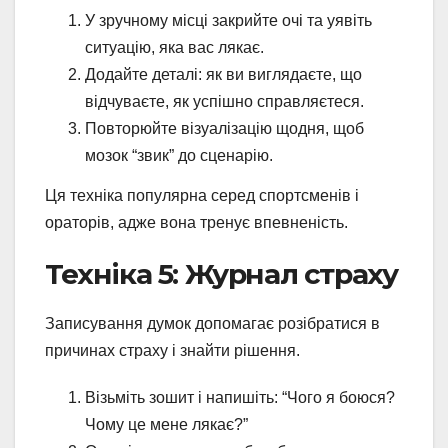
У зручному місці закрийте очі та уявіть
ситуацію, яка вас лякає.
Додайте деталі: як ви виглядаєте, що
відчуваєте, як успішно справляєтеся.
Повторюйте візуалізацію щодня, щоб
мозок “звик” до сценарію.
Ця техніка популярна серед спортсменів і
ораторів, адже вона тренує впевненість.
Техніка 5: Журнал страху
Записування думок допомагає розібратися в
причинах страху і знайти рішення.
Візьміть зошит і напишіть: “Чого я боюся?
Чому це мене лякає?”