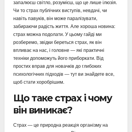
запалюєш світло, розумієш, що це лише ілюзія.
Чи то страх публічних виступів, невдачі, чи
навіть павуків, він може паралізувати,
забираючи радість життя. Але хороша новина:
страх можна подолати. У цьому гайді ми
розберемо, звідки береться страх, як він
впливає на нас, і головне — які практичні
техніки допоможуть його приборкати. Від
простих вправ для новачків до глибоких
психологічних підходів — тут ви знайдете все,
щоб стати хоробрішим.
Що таке страх і чому
він виникає?
Страх — це природна реакція організму на