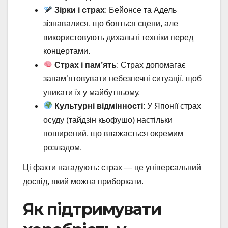
Зірки і страх
: Бейонсе та Адель
зізнавалися, що бояться сцени, але
використовують дихальні техніки перед
концертами.
Страх і пам’ять
: Страх допомагає
запам’ятовувати небезпечні ситуації, щоб
уникати їх у майбутньому.
Культурні відмінності
: У Японії страх
осуду (тайдзін кьофушо) настільки
поширений, що вважається окремим
розладом.
Ці факти нагадують: страх — це універсальний
досвід, який можна приборкати.
Як підтримувати