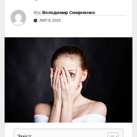
Від
Володимир Смирненко
ЛИП 9, 2025
Зміст