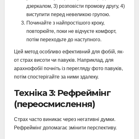
дзеркалом, 3) розповісти промову другу, 4)
виступити перед невеликою групою.
Починайте з найпростішого кроку,
повторюйте, поки не відчуєте комфорт,
потім переходьте до наступного.
Цей метод особливо ефективний для фобій, як-
от страх висоти чи павуків. Наприклад, для
арахнофобії почніть із перегляду фото павуків,
потім спостерігайте за ними здалеку.
Техніка 3: Рефреймінг
(переосмислення)
Страх часто виникає через негативні думки.
Рефреймінг допомагає змінити перспективу.