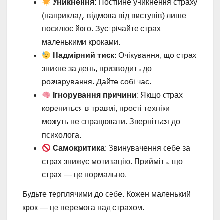
Уникнення
: Постійне уникнення страху
(наприклад, відмова від виступів) лише
посилює його. Зустрічайте страх
маленькими кроками.
Надмірний тиск
: Очікування, що страх
зникне за день, призводить до
розчарування. Дайте собі час.
Ігнорування причини
: Якщо страх
корениться в травмі, прості техніки
можуть не спрацювати. Зверніться до
психолога.
Самокритика
: Звинувачення себе за
страх знижує мотивацію. Прийміть, що
страх — це нормально.
Будьте терплячими до себе. Кожен маленький
крок — це перемога над страхом.