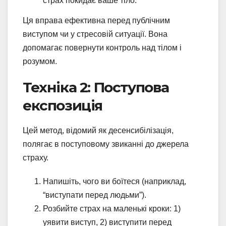
страх покидає ваше тіло.
Ця вправа ефективна перед публічним
виступом чи у стресовій ситуації. Вона
допомагає повернути контроль над тілом і
розумом.
Техніка 2: Поступова
експозиція
Цей метод, відомий як десенсибілізація,
полягає в поступовому звиканні до джерела
страху.
Напишіть, чого ви боїтеся (наприклад,
“виступати перед людьми”).
Розбийте страх на маленькі кроки: 1)
уявити виступ, 2) виступити перед