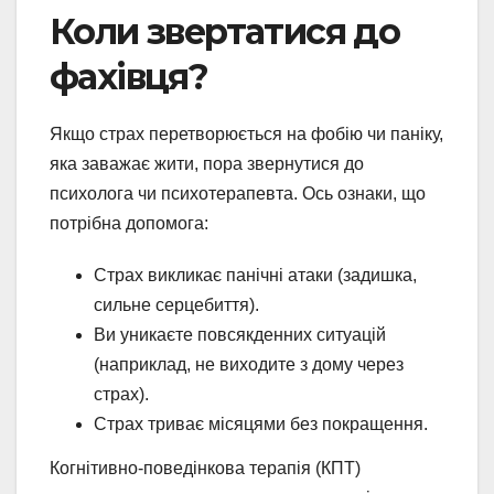
Коли звертатися до
фахівця?
Якщо страх перетворюється на фобію чи паніку,
яка заважає жити, пора звернутися до
психолога чи психотерапевта. Ось ознаки, що
потрібна допомога:
Страх викликає панічні атаки (задишка,
сильне серцебиття).
Ви уникаєте повсякденних ситуацій
(наприклад, не виходите з дому через
страх).
Страх триває місяцями без покращення.
Когнітивно-поведінкова терапія (КПТ)