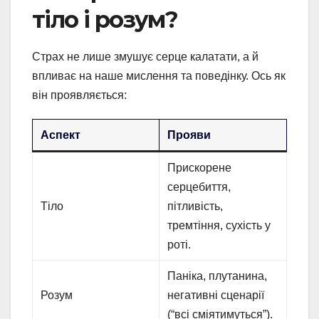
тіло і розум?
Страх не лише змушує серце калатати, а й
впливає на наше мислення та поведінку. Ось як
він проявляється:
Аспект
Прояви
Прискорене
серцебиття,
Тіло
пітливість,
тремтіння, сухість у
роті.
Паніка, плутанина,
Розум
негативні сценарії
(“всі сміятимуться”).