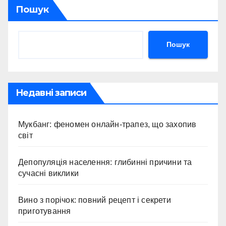
Пошук
Пошук
Недавні записи
Мукбанг: феномен онлайн-трапез, що захопив
світ
Депопуляція населення: глибинні причини та
сучасні виклики
Вино з порічок: повний рецепт і секрети
приготування