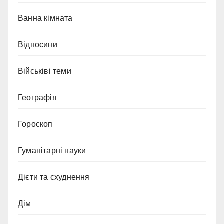
Ванна кімната
Відносини
Військіві теми
Географія
Гороскоп
Гуманітарні науки
Дієти та схуднення
Дім