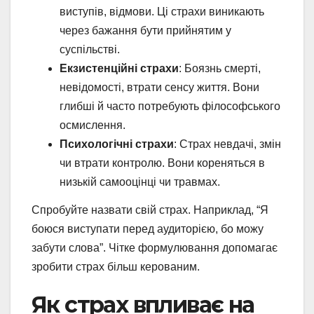
виступів, відмови. Ці страхи виникають
через бажання бути прийнятим у
суспільстві.
Екзистенційні страхи
: Боязнь смерті,
невідомості, втрати сенсу життя. Вони
глибші й часто потребують філософського
осмислення.
Психологічні страхи
: Страх невдачі, змін
чи втрати контролю. Вони кореняться в
низькій самооцінці чи травмах.
Спробуйте назвати свій страх. Наприклад, “Я
боюся виступати перед аудиторією, бо можу
забути слова”. Чітке формулювання допомагає
зробити страх більш керованим.
Як страх впливає на