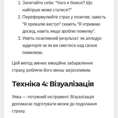
Запитайте себе: “Чого я боюся? Що
найгірше може статися?”
Переформулюйте страх у позитив: замість
“Я провалю виступ” скажіть “Я отримаю
досвід, навіть якщо зроблю помилку”.
Уявіть позитивний результат: як аплодує
аудиторія чи як ви смієтеся над своєю
помилкою.
Цей метод змінює емоційне забарвлення
страху, роблячи його менш загрозливим.
Техніка 4: Візуалізація
Уява — потужний інструмент. Візуалізація
допомагає підготувати мозок до подолання
страху.