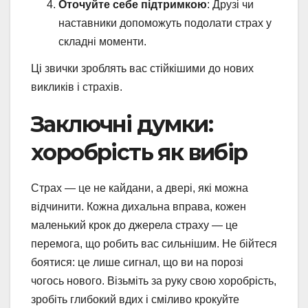
Оточуйте себе підтримкою
: Друзі чи
наставники допоможуть подолати страх у
складні моменти.
Ці звички зроблять вас стійкішими до нових
викликів і страхів.
Заключні думки:
хоробрість як вибір
Страх — це не кайдани, а двері, які можна
відчинити. Кожна дихальна вправа, кожен
маленький крок до джерела страху — це
перемога, що робить вас сильнішим. Не бійтеся
боятися: це лише сигнал, що ви на порозі
чогось нового. Візьміть за руку свою хоробрість,
зробіть глибокий вдих і сміливо крокуйте