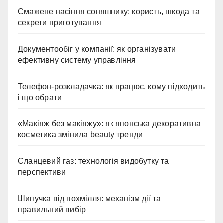
Смажене насіння соняшнику: користь, шкода та
секрети приготування
Документообіг у компанії: як організувати
ефективну систему управління
Телефон-розкладачка: як працює, кому підходить
і що обрати
«Макіяж без макіяжу»: як японська декоративна
косметика змінила beauty тренди
Сланцевий газ: технологія видобутку та
перспективи
Шипучка від похмілля: механізм дії та
правильний вибір