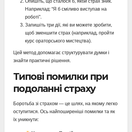
Опишіть, що сталося б, якби страх зник.
Наприклад: “Я б сміливо виступав на
роботі”.
Запишіть три дії, які ви можете зробити,
щоб зменшити страх (наприклад, пройти
курс ораторського мистецтва).
Цей метод допомагає структурувати думки і
знайти практичні рішення.
Типові помилки при
подоланні страху
Боротьба зі страхом — це шлях, на якому легко
оступитися. Ось найпоширеніші помилки та як
їх уникнути: