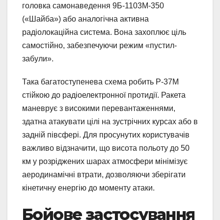
головка самонаведення 9Б-1103М-350
(«Шайба») або аналогічна активна
радіолокаційна система. Вона захоплює ціль
самостійно, забезпечуючи режим «пустил-
забули».
Така багатоступенева схема робить Р-37М
стійкою до радіоелектронної протидії. Ракета
маневрує з високими перевантаженнями,
здатна атакувати цілі на зустрічних курсах або в
задній півсфері. Для просунутих користувачів
важливо відзначити, що висота польоту до 50
км у розріджених шарах атмосфери мінімізує
аеродинамічні втрати, дозволяючи зберігати
кінетичну енергію до моменту атаки.
Бойове застосування