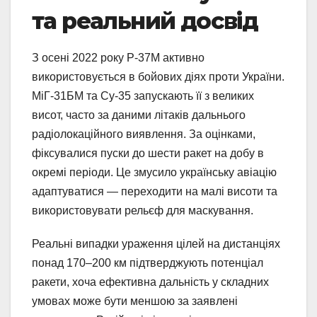
та реальний досвід
З осені 2022 року Р-37М активно
використовується в бойових діях проти України.
МіГ-31БМ та Су-35 запускають її з великих
висот, часто за даними літаків дальнього
радіолокаційного виявлення. За оцінками,
фіксувалися пуски до шести ракет на добу в
окремі періоди. Це змусило українську авіацію
адаптуватися — переходити на малі висоти та
використовувати рельєф для маскування.
Реальні випадки ураження цілей на дистанціях
понад 170–200 км підтверджують потенціал
ракети, хоча ефективна дальність у складних
умовах може бути меншою за заявлені