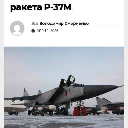
ракета Р-37М
Від
Володимир Смирненко
ЧЕР 19, 2026