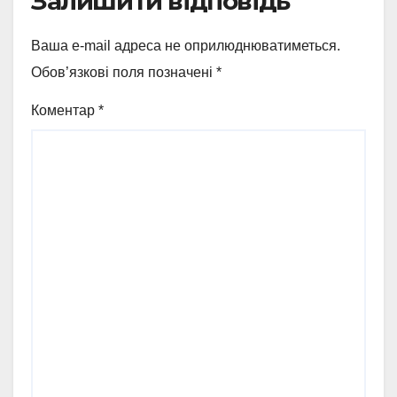
Залишити відповідь
Ваша e-mail адреса не оприлюднюватиметься.
Обов’язкові поля позначені
*
Коментар
*