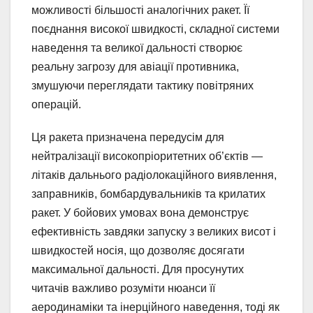
можливості більшості аналогічних ракет. Її
поєднання високої швидкості, складної системи
наведення та великої дальності створює
реальну загрозу для авіації противника,
змушуючи переглядати тактику повітряних
операцій.
Ця ракета призначена передусім для
нейтралізації високопріоритетних об’єктів —
літаків дальнього радіолокаційного виявлення,
заправників, бомбардувальників та крилатих
ракет. У бойових умовах вона демонструє
ефективність завдяки запуску з великих висот і
швидкостей носія, що дозволяє досягати
максимальної дальності. Для просунутих
читачів важливо розуміти нюанси її
аеродинаміки та інерційного наведення, тоді як