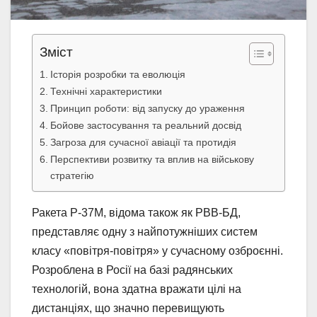
Зміст
Історія розробки та еволюція
Технічні характеристики
Принцип роботи: від запуску до ураження
Бойове застосування та реальний досвід
Загроза для сучасної авіації та протидія
Перспективи розвитку та вплив на військову
стратегію
Ракета Р-37М, відома також як РВВ-БД,
представляє одну з найпотужніших систем
класу «повітря-повітря» у сучасному озброєнні.
Розроблена в Росії на базі радянських
технологій, вона здатна вражати цілі на
дистанціях, що значно перевищують