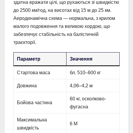
здатна вражати цілі, що рухаються зі швидкістю
до 2500 км/год, на висотах від 15 м до 25 км.
Аеродинамічна схема — нормальна, з крилом
малого подовження та великою хордою, що
забезпечує стабільність на балістичній
траєкторії.
Параметр
Значення
Стартова маса
бл. 510–600 кг
Довжина
4,06–4,2 м
60 кг, осколково-
Бойова частина
фугасна
Максимальна
6 М
швидкість