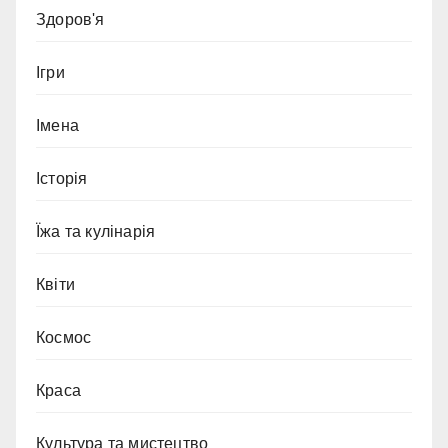
Здоров'я
Ігри
Імена
Історія
Їжа та кулінарія
Квіти
Космос
Краса
Культура та мистецтво