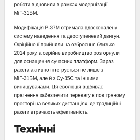
роботи відновили в рамках модернізації
МіГ-31БМ.
Модифікація Р-37М отримала вдосконалену
систему наведення та двоступеневий двигун.
Офіційно її прийняли на озброєння близько
2014 року, а серійне виробництво розгорнули
для оснащення сучасних платформ. Зараз
ракета активно інтегрується не лише з
МіГ-31БМ, але й з Су-35С та іншими
винищувачами. Ця еволюція відбиває
прагнення забезпечити перевагу в повітряному
просторі на великих дистанціях, де традиційні
ракети втрачають ефективність.
Технічні