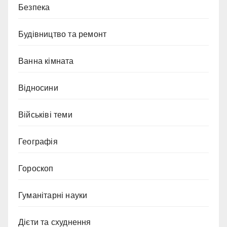
Безпека
Будівництво та ремонт
Ванна кімната
Відносини
Військіві теми
Географія
Гороскоп
Гуманітарні науки
Дієти та схуднення