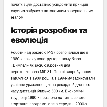
початківцям достатньо усвідомити принцип
«пустил-забули» з автономним завершальним
етапом.
Історія розробки та
еволюція
Роботи над ракетою Р-37 розпочалися ще в
1980-х роках у конструкторському бюро
«Вимпел» як засіб озброєння для
перехоплювача МіГ-31. Перші випробування
відбулися в 1989 році, а в 1994-му зафіксували
успішне ураження цілі на рекордній для того
часу дистанції близько 300 км. Економічні
труднощі 1990-х призвели до тимчасового
згортання програми, але в середині 2000-х