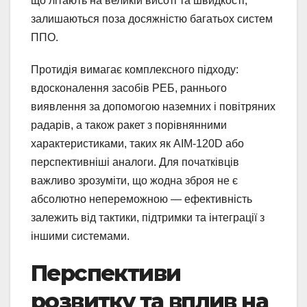
що літають на великій висоті та швидкості,
залишаються поза досяжністю багатьох систем
ППО.
Протидія вимагає комплексного підходу:
вдосконалення засобів РЕБ, раннього
виявлення за допомогою наземних і повітряних
радарів, а також ракет з порівнянними
характеристиками, таких як AIM-120D або
перспективніші аналоги. Для початківців
важливо зрозуміти, що жодна зброя не є
абсолютно непереможною — ефективність
залежить від тактики, підтримки та інтеграції з
іншими системами.
Перспективи
розвитку та вплив на