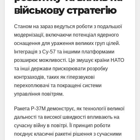
військову стратегію
Станом на зараз ведуться роботи з подальшої
модернізації, включаючи потенціал ядерного
оснащення для ураження великих груп цілей.
Інтеграція з Су-57 та іншими платформами
розширює можливості. Це змушує країни НАТО
та інші держави прискорювати розробку
контрзаходів, таких як гіперзвукові
перехоплювачі та покращені системи
управління повітрям.
Ракета Р-37М демонструє, як технології великої
дальності та високої швидкості впливають на
сучасну війну в повітрі. Її принцип роботи
поєднує класичні ракетні рішення з сучасними