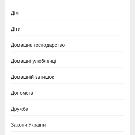
Дім
ДІти
Домашнє господарство
Домашні улюбленці
Домашній затишок
Допомога
Дружба
Закони України