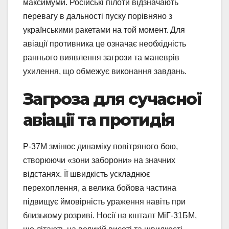
максимуми. Російські пілоти відзначають
перевагу в дальності пуску порівняно з
українськими ракетами на той момент. Для
авіації противника це означає необхідність
раннього виявлення загрози та маневрів
ухилення, що обмежує виконання завдань.
Загроза для сучасної
авіації та протидія
Р-37М змінює динаміку повітряного бою,
створюючи «зони заборони» на значних
відстанях. Її швидкість ускладнює
перехоплення, а велика бойова частина
підвищує ймовірність ураження навіть при
близькому розриві. Носії на кшталт МіГ-31БМ,