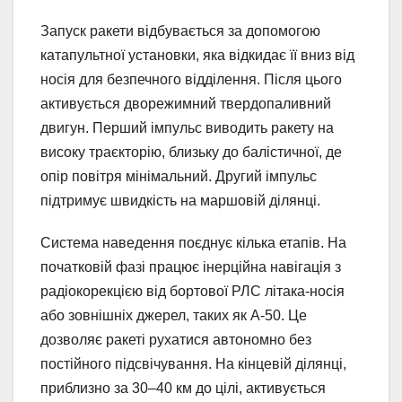
Запуск ракети відбувається за допомогою
катапультної установки, яка відкидає її вниз від
носія для безпечного відділення. Після цього
активується дворежимний твердопаливний
двигун. Перший імпульс виводить ракету на
високу траєкторію, близьку до балістичної, де
опір повітря мінімальний. Другий імпульс
підтримує швидкість на маршовій ділянці.
Система наведення поєднує кілька етапів. На
початковій фазі працює інерційна навігація з
радіокорекцією від бортової РЛС літака-носія
або зовнішніх джерел, таких як А-50. Це
дозволяє ракеті рухатися автономно без
постійного підсвічування. На кінцевій ділянці,
приблизно за 30–40 км до цілі, активується