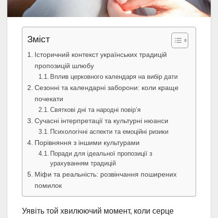
Зміст
Історичний контекст українських традицій
пропозицій шлюбу
Вплив церковного календаря на вибір дати
Сезонні та календарні заборони: коли краще
почекати
Святкові дні та народні повір’я
Сучасні інтерпретації та культурні нюанси
Психологічні аспекти та емоційні ризики
Порівняння з іншими культурами
Поради для ідеальної пропозиції з
урахуванням традицій
Міфи та реальність: розвінчання поширених
помилок
Уявіть той хвилюючий момент, коли серце