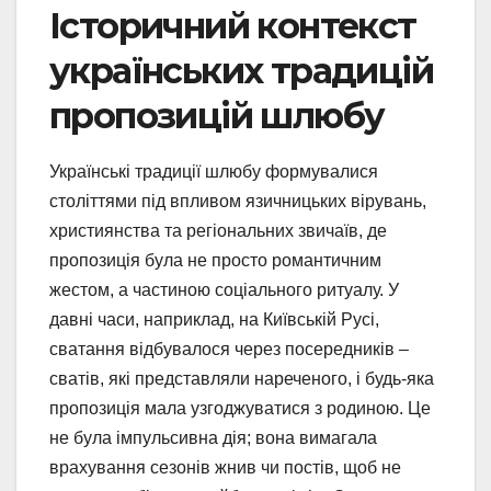
Історичний контекст
українських традицій
пропозицій шлюбу
Українські традиції шлюбу формувалися
століттями під впливом язичницьких вірувань,
християнства та регіональних звичаїв, де
пропозиція була не просто романтичним
жестом, а частиною соціального ритуалу. У
давні часи, наприклад, на Київській Русі,
сватання відбувалося через посередників –
сватів, які представляли нареченого, і будь-яка
пропозиція мала узгоджуватися з родиною. Це
не була імпульсивна дія; вона вимагала
врахування сезонів жнив чи постів, щоб не