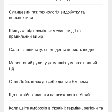
Сланцевий газ: технологія видобутку та
перспективи
Шипучка від похмілля: механізм дії та
правильний вибір
Салат зі шпинату: свіжі ідеї та користь щодня
Меренговий рулет у домашніх умовах: повний
гід
Стіві Лейн: шлях до себе доньки Емінема
Що потрібно здавати на психолога в Україні
Коли цвіте амброзія в Україні: терміни, регіони та