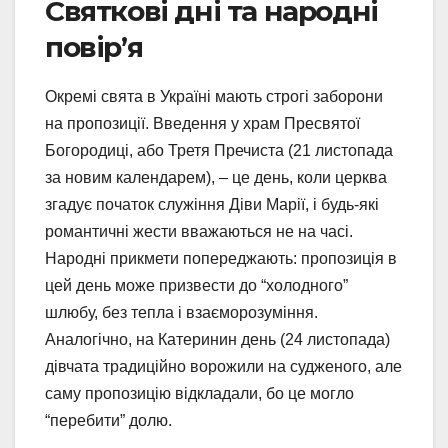
Святкові дні та народні
повір’я
Окремі свята в Україні мають строгі заборони
на пропозиції. Введення у храм Пресвятої
Богородиці, або Третя Пречиста (21 листопада
за новим календарем), – це день, коли церква
згадує початок служіння Діви Марії, і будь-які
романтичні жести вважаються не на часі.
Народні прикмети попереджають: пропозиція в
цей день може призвести до “холодного”
шлюбу, без тепла і взаєморозуміння.
Аналогічно, на Катеринин день (24 листопада)
дівчата традиційно ворожили на судженого, але
саму пропозицію відкладали, бо це могло
“перебити” долю.