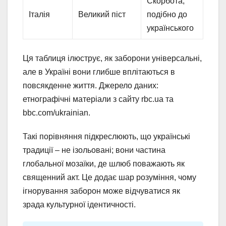
Скорбота,
Італія
Великий піст
подібно до
українського
Ця таблиця ілюструє, як заборони універсальні,
але в Україні вони глибше вплітаються в
повсякденне життя. Джерело даних:
етнографічні матеріали з сайту rbc.ua та
bbc.com/ukrainian.
Такі порівняння підкреслюють, що українські
традиції – не ізольовані; вони частина
глобальної мозаїки, де шлюб поважають як
священний акт. Це додає шар розуміння, чому
ігнорування заборон може відчуватися як
зрада культурної ідентичності.