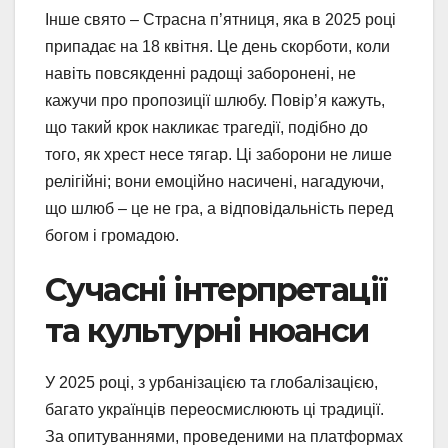
Інше свято – Страсна п’ятниця, яка в 2025 році
припадає на 18 квітня. Це день скорботи, коли
навіть повсякденні радощі заборонені, не
кажучи про пропозиції шлюбу. Повір’я кажуть,
що такий крок накликає трагедії, подібно до
того, як хрест несе тягар. Ці заборони не лише
релігійні; вони емоційно насичені, нагадуючи,
що шлюб – це не гра, а відповідальність перед
богом і громадою.
Сучасні інтерпретації
та культурні нюанси
У 2025 році, з урбанізацією та глобалізацією,
багато українців переосмислюють ці традиції.
За опитуваннями, проведеними на платформах