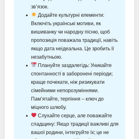
зв’язок.
Додайте культурні елементи:
Включіть українські мотиви, як
вишиванку чи народну пісню, щоб
пропозиція поважала традиції, навіть
якщо дата неідеальна. Це зробить її
незабутньою.
Плануйте заздалегідь: Уникайте
спонтанності в заборонені періоди;
краще почекати, ніж ризикувати
сімейними непорозуміннями.
Пам’ятайте, терпіння – ключ до
міцного шлюбу.
Слухайте серце, але поважайте
спадщину: Якщо традиції важливі для
вашої родини, інтегруйте їх; це не