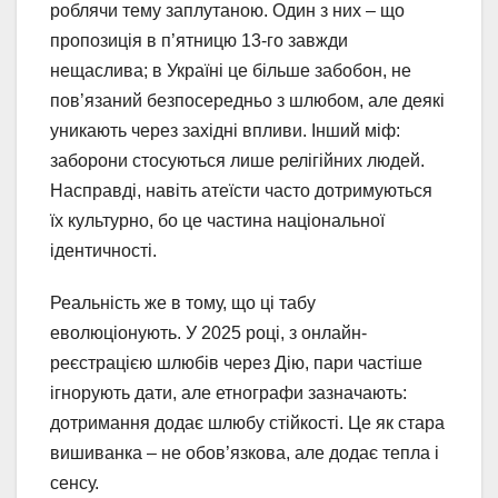
роблячи тему заплутаною. Один з них – що
пропозиція в п’ятницю 13-го завжди
нещаслива; в Україні це більше забобон, не
пов’язаний безпосередньо з шлюбом, але деякі
уникають через західні впливи. Інший міф:
заборони стосуються лише релігійних людей.
Насправді, навіть атеїсти часто дотримуються
їх культурно, бо це частина національної
ідентичності.
Реальність же в тому, що ці табу
еволюціонують. У 2025 році, з онлайн-
реєстрацією шлюбів через Дію, пари частіше
ігнорують дати, але етнографи зазначають:
дотримання додає шлюбу стійкості. Це як стара
вишиванка – не обов’язкова, але додає тепла і
сенсу.