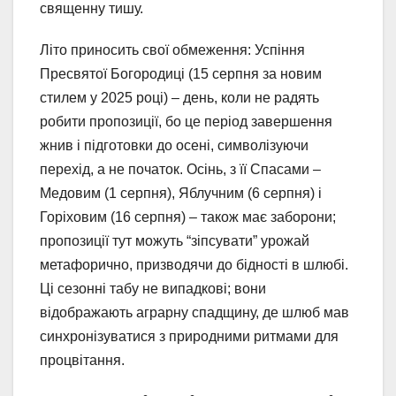
священну тишу.
Літо приносить свої обмеження: Успіння
Пресвятої Богородиці (15 серпня за новим
стилем у 2025 році) – день, коли не радять
робити пропозиції, бо це період завершення
жнив і підготовки до осені, символізуючи
перехід, а не початок. Осінь, з її Спасами –
Медовим (1 серпня), Яблучним (6 серпня) і
Горіховим (16 серпня) – також має заборони;
пропозиції тут можуть “зіпсувати” урожай
метафорично, призводячи до бідності в шлюбі.
Ці сезонні табу не випадкові; вони
відображають аграрну спадщину, де шлюб мав
синхронізуватися з природними ритмами для
процвітання.