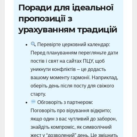
Поради для ідеальної
пропозиції з
урахуванням традицій
Перевірте церковний календар:
Перед плануванням перегляньте дати
постів і свят на сайтах ПЦУ, щоб
уникнути конфліктів – це додасть
вашому моменту гармонії. Наприклад,
оберіть день після посту для свіжого
старту.
Обговоріть з партнером:
Поговоріть про вірування відкрито;
якщо один з вас чутливий до заборон,
знайдіть компроміс, як символічний
жест у “дозволений” день. Це зміцнить