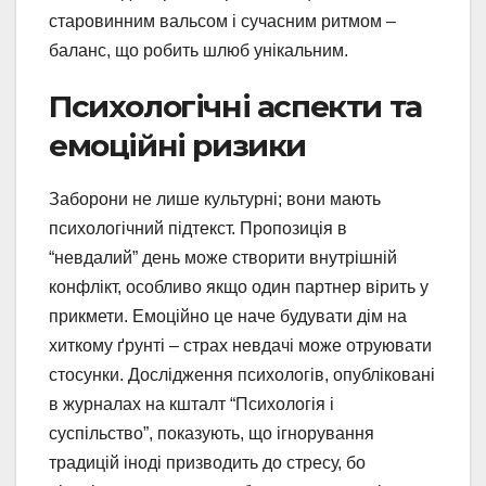
старовинним вальсом і сучасним ритмом –
баланс, що робить шлюб унікальним.
Психологічні аспекти та
емоційні ризики
Заборони не лише культурні; вони мають
психологічний підтекст. Пропозиція в
“невдалий” день може створити внутрішній
конфлікт, особливо якщо один партнер вірить у
прикмети. Емоційно це наче будувати дім на
хиткому ґрунті – страх невдачі може отруювати
стосунки. Дослідження психологів, опубліковані
в журналах на кшталт “Психологія і
суспільство”, показують, що ігнорування
традицій іноді призводить до стресу, бо