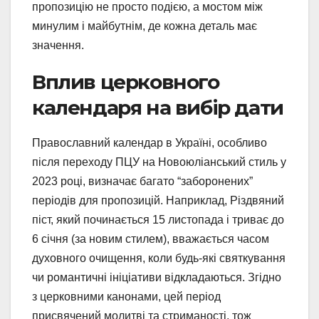
пропозицію не просто подією, а мостом між
минулим і майбутнім, де кожна деталь має
значення.
Вплив церковного
календаря на вибір дати
Православний календар в Україні, особливо
після переходу ПЦУ на Новоюліанський стиль у
2023 році, визначає багато “заборонених”
періодів для пропозицій. Наприклад, Різдвяний
піст, який починається 15 листопада і триває до
6 січня (за новим стилем), вважається часом
духовного очищення, коли будь-які святкування
чи романтичні ініціативи відкладаються. Згідно
з церковними канонами, цей період
присвячений молитві та стриманості, тож