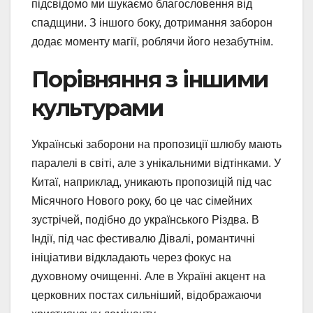
підсвідомо ми шукаємо благословення від
спадщини. З іншого боку, дотримання заборон
додає моменту магії, роблячи його незабутнім.
Порівняння з іншими
культурами
Українські заборони на пропозиції шлюбу мають
паралелі в світі, але з унікальними відтінками. У
Китаї, наприклад, уникають пропозицій під час
Місячного Нового року, бо це час сімейних
зустрічей, подібно до українського Різдва. В
Індії, під час фестивалю Дівалі, романтичні
ініціативи відкладають через фокус на
духовному очищенні. Але в Україні акцент на
церковних постах сильніший, відображаючи