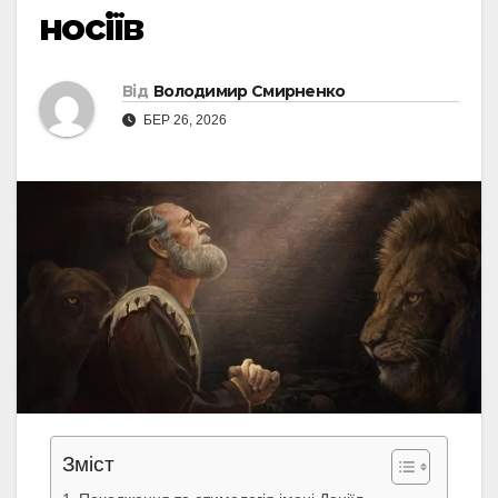
носіїв
Від
Володимир Смирненко
БЕР 26, 2026
Зміст