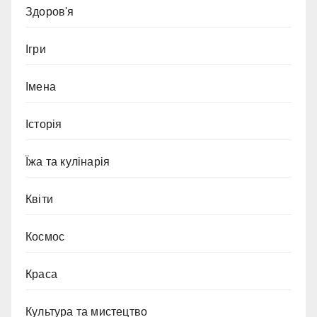
Здоров'я
Ігри
Імена
Історія
Їжа та кулінарія
Квіти
Космос
Краса
Культура та мистецтво