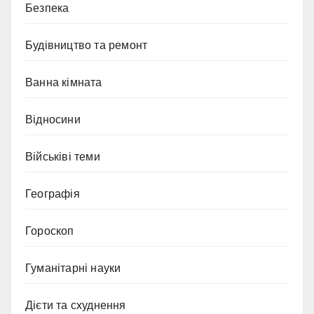
Безпека
Будівництво та ремонт
Ванна кімната
Відносини
Військіві теми
Географія
Гороскоп
Гуманітарні науки
Дієти та схуднення