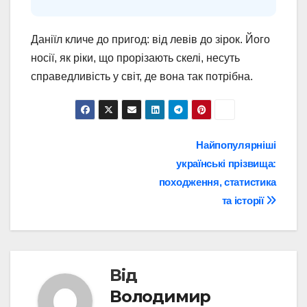
Даніїл кличе до пригод: від левів до зірок. Його
носії, як ріки, що прорізають скелі, несуть
справедливість у світ, де вона так потрібна.
Навігація
Найпопулярніші
українські прізвища:
записів
походження, статистика
та історії
Від
Володимир