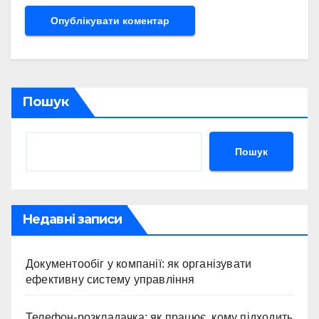
Пошук
Пошук
Недавні записи
Документообіг у компанії: як організувати
ефективну систему управління
Телефон-розкладачка: як працює, кому підходить