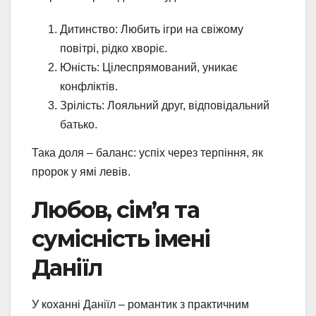
Дитинство: Любить ігри на свіжому
повітрі, рідко хворіє.
Юність: Цілеспрямований, уникає
конфліктів.
Зрілість: Лояльний друг, відповідальний
батько.
Така доля – баланс: успіх через терпіння, як
пророк у ямі левів.
Любов, сім’я та
сумісність імені
Даніїл
У коханні Даніїл – романтик з практичним