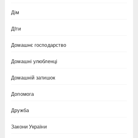
Дім
ДІти
Домашнє господарство
Домашні улюбленці
Домашній затишок
Допомога
Дружба
Закони України