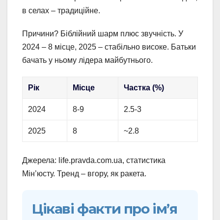
в селах – традиційне.
Причини? Біблійний шарм плюс звучність. У
2024 – 8 місце, 2025 – стабільно високе. Батьки
бачать у ньому лідера майбутнього.
Рік
Місце
Частка (%)
2024
8-9
2.5-3
2025
8
~2.8
Джерела: life.pravda.com.ua, статистика
Мін’юсту. Тренд – вгору, як ракета.
Цікаві факти про ім’я