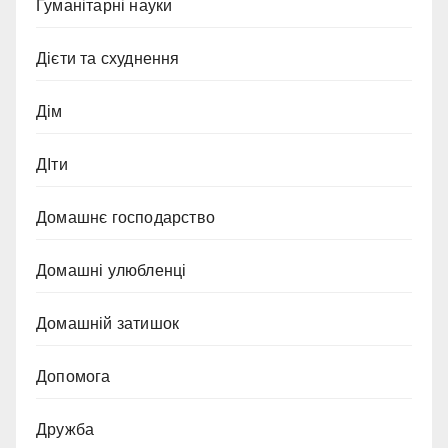
Гуманітарні науки
Дієти та схуднення
Дім
ДІти
Домашнє господарство
Домашні улюбленці
Домашній затишок
Допомога
Дружба