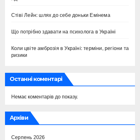
Стіві Лейн: шлях до себе доньки Емінема
Що потрібно здавати на психолога в Україні
Коли цвіте амброзія в Україні: терміни, регіони та
ризики
Останні коментарі
Немає коментарів до показу.
Архіви
Серпень 2026