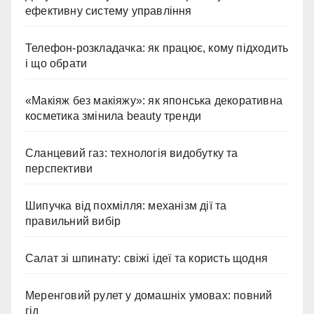
ефективну систему управління
Телефон-розкладачка: як працює, кому підходить
і що обрати
«Макіяж без макіяжу»: як японська декоративна
косметика змінила beauty тренди
Сланцевий газ: технологія видобутку та
перспективи
Шипучка від похмілля: механізм дії та
правильний вибір
Салат зі шпинату: свіжі ідеї та користь щодня
Меренговий рулет у домашніх умовах: повний
гід