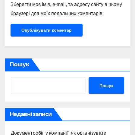
Зберегти моє ім'я, e-mail, та адресу сайту в цьому
браузері для моїх подальших коментарів.
Пошук
Пошук
Недавні записи
Документообіг у компанії: як організувати