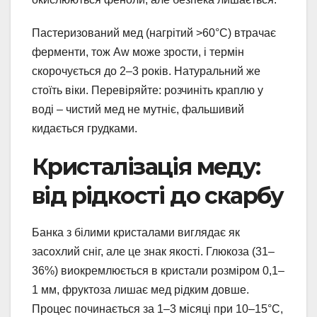
Пастеризований мед (нагрітий >60°C) втрачає
ферменти, тож Aw може зрости, і термін
скорочується до 2–3 років. Натуральний же
стоїть віки. Перевіряйте: розчиніть краплю у
воді – чистий мед не мутніє, фальшивий
кидається грудками.
Кристалізація меду:
від рідкості до скарбу
Банка з білими кристалами виглядає як
засохлий сніг, але це знак якості. Глюкоза (31–
36%) виокремлюється в кристали розміром 0,1–
1 мм, фруктоза лишає мед рідким довше.
Процес починається за 1–3 місяці при 10–15°C,