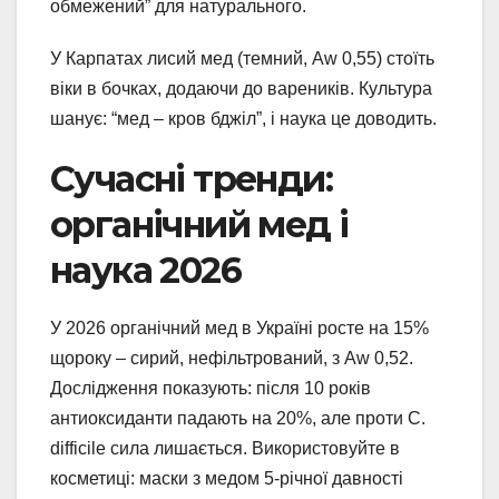
обмежений” для натурального.
У Карпатах лисий мед (темний, Aw 0,55) стоїть
віки в бочках, додаючи до вареників. Культура
шанує: “мед – кров бджіл”, і наука це доводить.
Сучасні тренди:
органічний мед і
наука 2026
У 2026 органічний мед в Україні росте на 15%
щороку – сирий, нефільтрований, з Aw 0,52.
Дослідження показують: після 10 років
антиоксиданти падають на 20%, але проти C.
difficile сила лишається. Використовуйте в
косметиці: маски з медом 5-річної давності