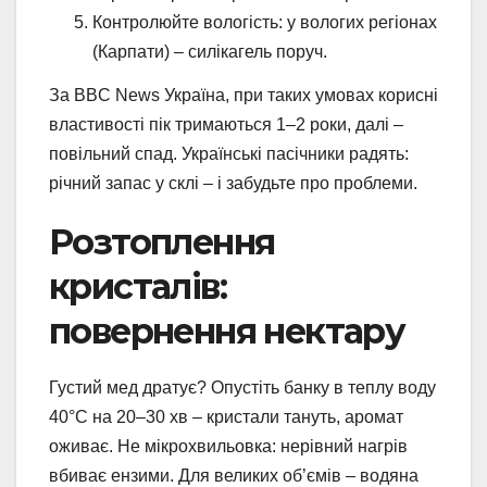
Контролюйте вологість: у вологих регіонах
(Карпати) – силікагель поруч.
За BBC News Україна, при таких умовах корисні
властивості пік тримаються 1–2 роки, далі –
повільний спад. Українські пасічники радять:
річний запас у склі – і забудьте про проблеми.
Розтоплення
кристалів:
повернення нектару
Густий мед дратує? Опустіть банку в теплу воду
40°C на 20–30 хв – кристали тануть, аромат
оживає. Не мікрохвильовка: нерівний нагрів
вбиває ензими. Для великих об’ємів – водяна