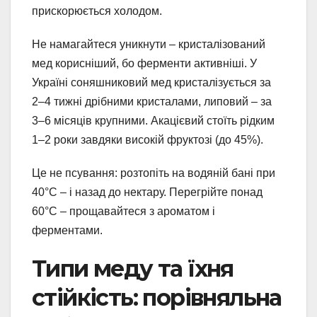
прискорюється холодом.
Не намагайтеся уникнути – кристалізований
мед корисніший, бо ферменти активніші. У
Україні соняшниковий мед кристалізується за
2–4 тижні дрібними кристалами, липовий – за
3–6 місяців крупними. Акацієвий стоїть рідким
1–2 роки завдяки високій фруктозі (до 45%).
Це не псування: розтопіть на водяній бані при
40°C – і назад до нектару. Перегрійте понад
60°C – прощавайтеся з ароматом і
ферментами.
Типи меду та їхня
стійкість: порівняльна