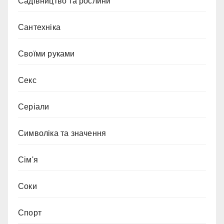
Садівництво та рослини
Сантехніка
Своїми руками
Секс
Серіали
Символіка та значення
Сім'я
Соки
Спорт