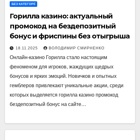
БЕЗ КАТЕГОРІЇ
Горилла казино: актуальный
промокод на бездепозитный
бонус и фриспины без отыгрыша
18.11.2025
ВОЛОДИМИР СМИРНЕНКО
Онлайн-казино Горилла стало настоящим
феноменом для игроков, жаждущих щедрых
бонусов и ярких эмоций. Новичков и опытных
гемблеров привлекают уникальные акции, среди
которых выделяется горилла казино промокод
бездепозитный бонус на сайте…