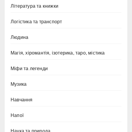
Література та книжки
Логістика та транспорт
Людина
Магія, хіромантія, ізотерика, таро, містика
Міфи та легенди
Музика
Навчання
Напої
Наука та природа