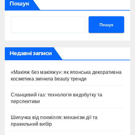
Пошук
Пошук
Недавні записи
«Макіяж без макіяжу»: як японська декоративна
косметика змінила beauty тренди
Сланцевий газ: технологія видобутку та
перспективи
Шипучка від похмілля: механізм дії та
правильний вибір