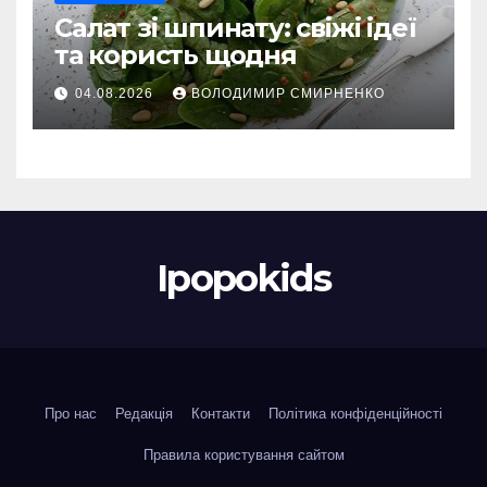
Салат зі шпинату: свіжі ідеї
та користь щодня
04.08.2026
ВОЛОДИМИР СМИРНЕНКО
Ipopokids
Про нас
Редакція
Контакти
Політика конфіденційності
Правила користування сайтом