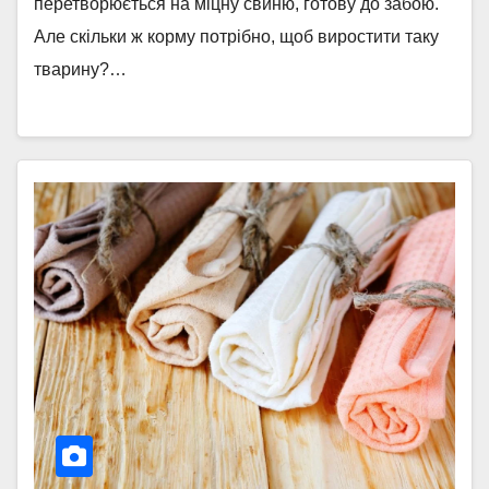
перетворюється на міцну свиню, готову до забою.
Але скільки ж корму потрібно, щоб виростити таку
тварину?…