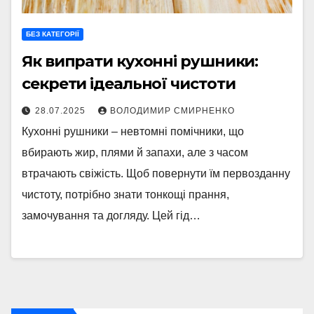
БЕЗ КАТЕГОРІЇ
Як випрати кухонні рушники:
секрети ідеальної чистоти
28.07.2025
ВОЛОДИМИР СМИРНЕНКО
Кухонні рушники – невтомні помічники, що
вбирають жир, плями й запахи, але з часом
втрачають свіжість. Щоб повернути їм первозданну
чистоту, потрібно знати тонкощі прання,
замочування та догляду. Цей гід…