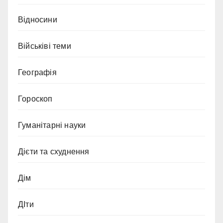
Відносини
Військіві теми
Географія
Гороскоп
Гуманітарні науки
Дієти та схуднення
Дім
ДІти