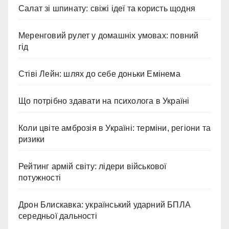
Салат зі шпинату: свіжі ідеї та користь щодня
Меренговий рулет у домашніх умовах: повний
гід
Стіві Лейн: шлях до себе доньки Емінема
Що потрібно здавати на психолога в Україні
Коли цвіте амброзія в Україні: терміни, регіони та
ризики
Рейтинг армій світу: лідери військової
потужності
Дрон Блискавка: український ударний БПЛА
середньої дальності