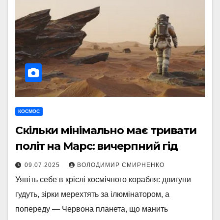
КОСМОС
Скільки мінімально має тривати
політ на Марс: вичерпний гід
09.07.2025
ВОЛОДИМИР СМИРНЕНКО
Уявіть себе в кріслі космічного корабля: двигуни
гудуть, зірки мерехтять за ілюмінатором, а
попереду — Червона планета, що манить