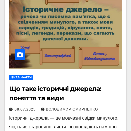
ЦІКАВІ ФАКТИ
Що таке історичні джерела:
поняття та види
08.07.2025
ВОЛОДИМИР СМИРНЕНКО
Історичні джерела — це мовчазні свідки минулого,
які, наче старовинні листи, розповідають нам про