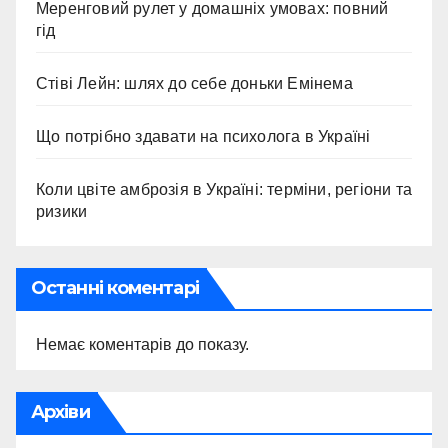
Меренговий рулет у домашніх умовах: повний
гід
Стіві Лейн: шлях до себе доньки Емінема
Що потрібно здавати на психолога в Україні
Коли цвіте амброзія в Україні: терміни, регіони та
ризики
Останні коментарі
Немає коментарів до показу.
Архіви