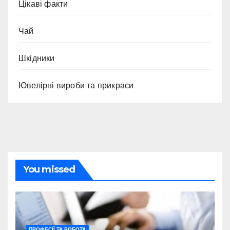
Цікаві факти
Чай
Шкідники
Ювелірні вироби та прикраси
You missed
ПРОФЕСІЇ ТА РОБОТА