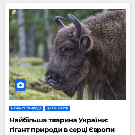
НАУКА ТА ПРИРОДА
ЦІКАВІ ФАКТИ
Найбільша тварина України:
гігант природи в серці Європи