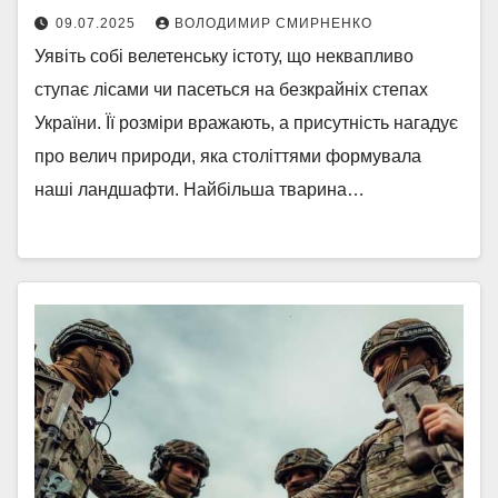
09.07.2025
ВОЛОДИМИР СМИРНЕНКО
Уявіть собі велетенську істоту, що неквапливо
ступає лісами чи пасеться на безкрайніх степах
України. Її розміри вражають, а присутність нагадує
про велич природи, яка століттями формувала
наші ландшафти. Найбільша тварина…