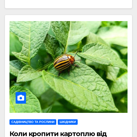
САДІВНИЦТВО ТА РОСЛИНИ
ШКІДНИКИ
Коли кропити картоплю від