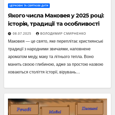
ЦЕРКОВНІ ТА СВЯТКОВІ ДАТИ
Якого числа Маковея у 2025 році:
історія, традиції та особливості
08.07.2025
ВОЛОДИМИР СМИРНЕНКО
Маковея — це свято, яке переплітає християнські
традиції з народними звичаями, наповнене
ароматом меду, маку та літнього тепла. Воно
манить своєю глибиною, адже за простою назвою
ховаються століття історії, вірувань…