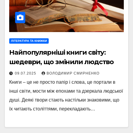
ЛІТЕРАТУРА ТА КНИЖКИ
Найпопулярніші книги світу:
шедеври, що змінили людство
09.07.2025
ВОЛОДИМИР СМИРНЕНКО
Книги – це не просто папір і слова, це портали в
інші світи, мости між епохами та дзеркала людської
душі. Деякі твори стають настільки знаковими, що
їх читають століттями, перекладають…