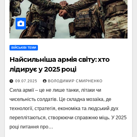
ВІЙСЬКІВІ ТЕМИ
Найсильніша армія світу: хто
лідирує у 2025 році
09.07.2025
ВОЛОДИМИР СМИРНЕНКО
Сила армії – це не лише танки, літаки чи
чисельність солдатів. Це складна мозаїка, де
технології, стратегія, економіка та людський дух
переплітаються, створюючи справжню міць. У 2025
році питання про…