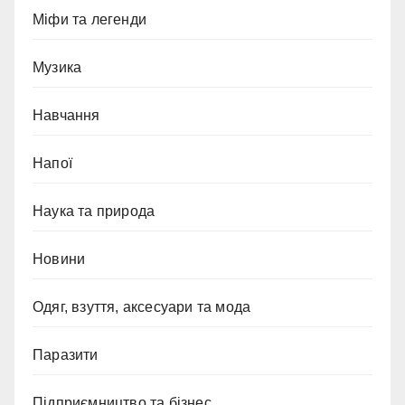
Міфи та легенди
Музика
Навчання
Напої
Наука та природа
Новини
Одяг, взуття, аксесуари та мода
Паразити
Підприємництво та бізнес