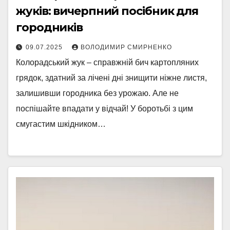
жуків: вичерпний посібник для
городників
09.07.2025
ВОЛОДИМИР СМИРНЕНКО
Колорадський жук – справжній бич картопляних
грядок, здатний за лічені дні знищити ніжне листя,
залишивши городника без урожаю. Але не
поспішайте впадати у відчай! У боротьбі з цим
смугастим шкідником…