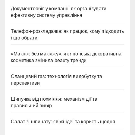
Документообіг у компанії: як організувати
ефективну систему управління
Телефон-розкладачка: як працює, кому підходить
і що обрати
«Макіяж без макіяжу»: як японська декоративна
косметика змінила beauty тренди
Сланцевий газ: технологія видобутку та
перспективи
Шипучка від похмілля: механізм дії та
правильний вибір
Салат зі шпинату: свіжі ідеї та користь щодня