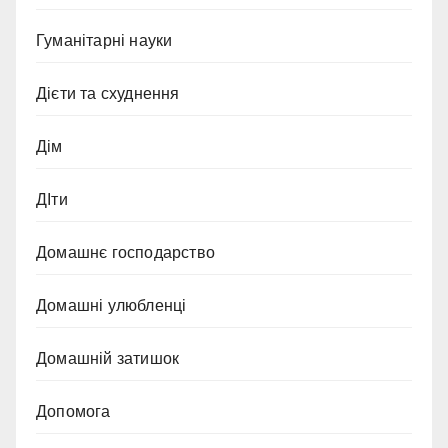
Гуманітарні науки
Дієти та схуднення
Дім
ДІти
Домашнє господарство
Домашні улюбленці
Домашній затишок
Допомога