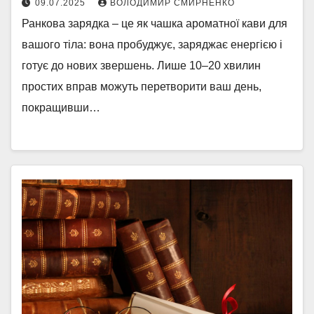
09.07.2025
ВОЛОДИМИР СМИРНЕНКО
Ранкова зарядка – це як чашка ароматної кави для
вашого тіла: вона пробуджує, заряджає енергією і
готує до нових звершень. Лише 10–20 хвилин
простих вправ можуть перетворити ваш день,
покращивши…